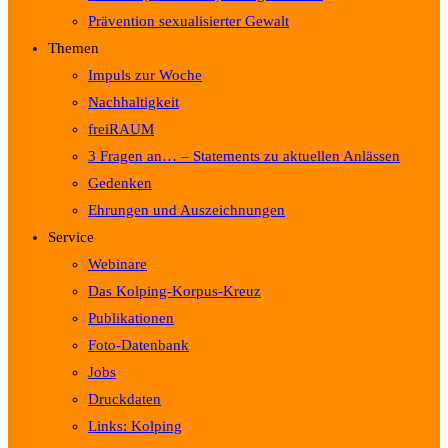
Prävention sexualisierter Gewalt
Themen
Impuls zur Woche
Nachhaltigkeit
freiRAUM
3 Fragen an… – Statements zu aktuellen Anlässen
Gedenken
Ehrungen und Auszeichnungen
Service
Webinare
Das Kolping-Korpus-Kreuz
Publikationen
Foto-Datenbank
Jobs
Druckdaten
Links: Kolping