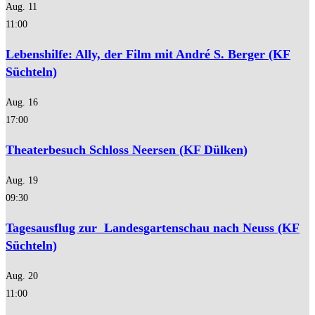
Aug.
11
11:00
Lebenshilfe: Ally, der Film mit André S. Berger (KF
Süchteln)
Aug.
16
17:00
Theaterbesuch Schloss Neersen (KF Dülken)
Aug.
19
09:30
Tagesausflug zur Landesgartenschau nach Neuss (KF
Süchteln)
Aug.
20
11:00