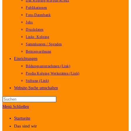
Das Kolping-Korpus-Kreuz
Publikationen
Foto-Datenbank
Jobs
Druckdaten
Links: Kolping
Sammlungen / Spenden
Beitragsordnung
Einrichtungen
Bildungsunternehmen (Link)
Prodia Kolping Werkstätten (Link)
Stiftung (Link)
Website-Suche umschalten
Menü
Schließen
Startseite
Das sind wir