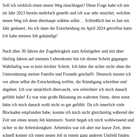
Soll ich wirklich einen neuen Weg einschlagen? Diese Frage habe ich mir
im Jahr 2023 bereits mehrfach gestellt und ich war sehr unsicher, welchen
neuen Weg ich denn überhaupt wählen sollte… Schließlich hat es fast ein
Jahr gedauert, bis ich dann die Entscheidung im April 2024 getroffen hatte.
Ich habe meinen Job gekündigt!
Nach über 30 Jahren der Zugehörigkeit zum Arbeitgeber und mit über
fünfzig Jahren auf meinem Lebenskonto bin ich diesen Schritt gegangen.
Wahrhaftig war es kein leichter Schritt. Ich hätte ihn sicher nicht ohne die
Unterstützung meiner Familie und Freunde geschafft. Dennoch musste ich
vor allem selbst die Entscheidung treffen, die Kündigung schreiben und
abgeben. Ich war tatsächlich überrascht, wie erleichtert ich mich danach
gefühlt habe! Es war eine große Belastung im wahrsten Sinne, denn sonst
hätte ich mich danach wohl nicht so gut gefühlt. Da ich innerlich viele
Blockaden empfunden habe, konnte ich mich nicht gleichzeitig während der
Zeit um einen neuen Job kümmern. Somit begab ich mich wohlwissend und
sicher in die Arbeitslosigkeit. Arbeitslos war ich aber nur kurze Zeit, denn
schnell konnte ich einen neuen Job in einem ganz anderen Umfeld finden.