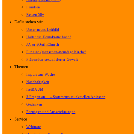
Familien
Reisen 50+
Dafür stehen wir
Unser neues Leitbild
Haltet die Demokratie hoch!
JA zu #OutInChurch
Für eine (menschen-)würdige Kirche!
Prävention sexualisierter Gewalt
Themen
Impuls zur Woche
Nachhaltigkeit
freiRAUM
3 Fragen an… – Statements zu aktuellen Anlässen
Gedenken
Ehrungen und Auszeichnungen
Service
Webinare