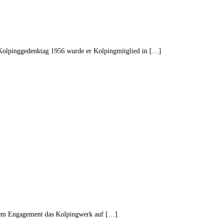
 Kolpinggedenktag 1956 wurde er Kolpingmitglied in […]
inem Engagement das Kolpingwerk auf […]