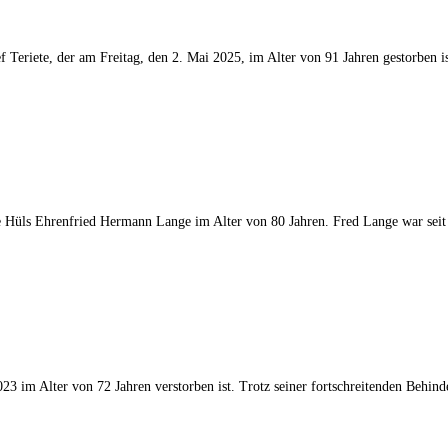
 Teriete, der am Freitag, den 2. Mai 2025, im Alter von 91 Jahren gestorben
e Hüls Ehrenfried Hermann Lange im Alter von 80 Jahren. Fred Lange war sei
3 im Alter von 72 Jahren verstorben ist. Trotz seiner fortschreitenden Behi