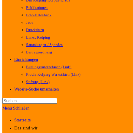
Das Kolping-Korpus-Kreuz
Publikationen
Foto-Datenbank
Jobs
Druckdaten
Links: Kolping
Sammlungen / Spenden
Beitragsordnung
Einrichtungen
Bildungsunternehmen (Link)
Prodia Kolping Werkstätten (Link)
Stiftung (Link)
Website-Suche umschalten
Menü
Schließen
Startseite
Das sind wir