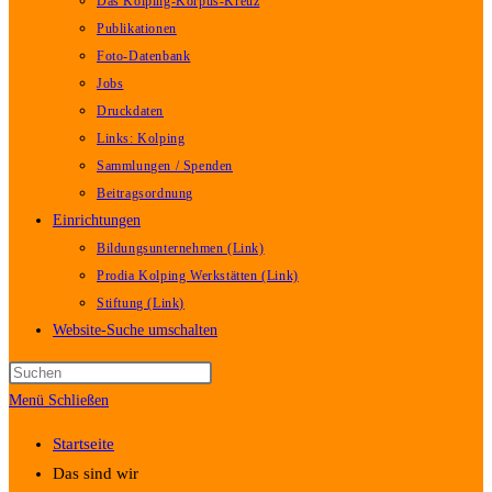
Das Kolping-Korpus-Kreuz
Publikationen
Foto-Datenbank
Jobs
Druckdaten
Links: Kolping
Sammlungen / Spenden
Beitragsordnung
Einrichtungen
Bildungsunternehmen (Link)
Prodia Kolping Werkstätten (Link)
Stiftung (Link)
Website-Suche umschalten
Menü
Schließen
Startseite
Das sind wir