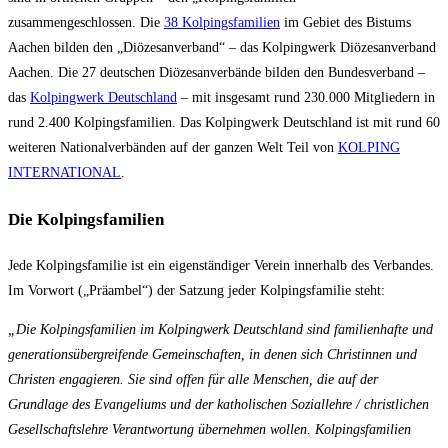
zusammengeschlossen. Die
38 Kolpingsfamilien
im Gebiet des Bistums
Aachen bilden den „Diözesanverband“ – das Kolpingwerk Diözesanverband
Aachen. Die 27 deutschen Diözesanverbände bilden den Bundesverband –
das
Kolpingwerk Deutschland
– mit insgesamt rund 230.000 Mitgliedern in
rund 2.400 Kolpingsfamilien. Das Kolpingwerk Deutschland ist mit rund 60
weiteren Nationalverbänden auf der ganzen Welt Teil von
KOLPING
INTERNATIONAL
.
Die Kolpingsfamilien
Jede Kolpingsfamilie ist ein eigenständiger Verein innerhalb des Verbandes.
Im Vorwort („Präambel“) der Satzung jeder Kolpingsfamilie steht:
„Die Kolpingsfamilien im Kolpingwerk Deutschland sind familienhafte und
generationsübergreifende Gemeinschaften, in denen sich Christinnen und
Christen engagieren. Sie sind offen für alle Menschen, die auf der
Grundlage des Evangeliums und der katholischen Soziallehre / christlichen
Gesellschaftslehre Verantwortung übernehmen wollen. Kolpingsfamilien