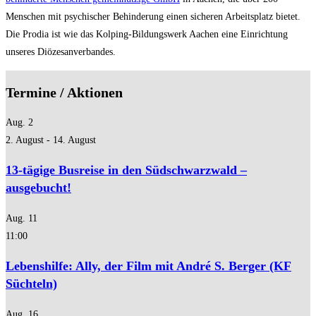
Menschen mit psychischer Behinderung einen sicheren Arbeitsplatz bietet.
Die Prodia ist wie das Kolping-Bildungswerk Aachen eine Einrichtung
unseres Diözesanverbandes.
Termine / Aktionen
Aug.
2
2. August
-
14. August
13-tägige Busreise in den Südschwarzwald –
ausgebucht!
Aug.
11
11:00
Lebenshilfe: Ally, der Film mit André S. Berger (KF
Süchteln)
Aug.
16