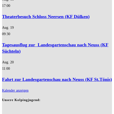
17:00
Theaterbesuch Schloss Neersen (KF Dülken)
Aug.
19
09:30
Tagesausflug zur Landesgartenschau nach Neuss (KF
Süchteln)
Aug.
20
11:00
Fahrt zur Landesgartenschau nach Neuss (KF St.Tönis)
Kalender anzeigen
Unsere Kolpingjugend: