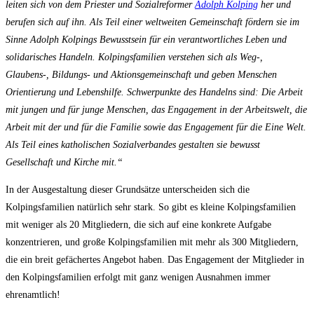
leiten sich von dem Priester und Sozialreformer
Adolph Kolping
her und
berufen sich auf ihn. Als Teil einer weltweiten Gemeinschaft fördern sie im
Sinne Adolph Kolpings Bewusstsein für ein verantwortliches Leben und
solidarisches Handeln. Kolpingsfamilien verstehen sich als Weg-,
Glaubens-, Bildungs- und Aktionsgemeinschaft und geben Menschen
Orientierung und Lebenshilfe. Schwerpunkte des Handelns sind: Die Arbeit
mit jungen und für junge Menschen, das Engagement in der Arbeitswelt, die
Arbeit mit der und für die Familie sowie das Engagement für die Eine Welt.
Als Teil eines katholischen Sozialverbandes gestalten sie bewusst
Gesellschaft und Kirche mit.“
In der Ausgestaltung dieser Grundsätze unterscheiden sich die
Kolpingsfamilien natürlich sehr stark. So gibt es kleine Kolpingsfamilien
mit weniger als 20 Mitgliedern, die sich auf eine konkrete Aufgabe
konzentrieren, und große Kolpingsfamilien mit mehr als 300 Mitgliedern,
die ein breit gefächertes Angebot haben. Das Engagement der Mitglieder in
den Kolpingsfamilien erfolgt mit ganz wenigen Ausnahmen immer
ehrenamtlich!