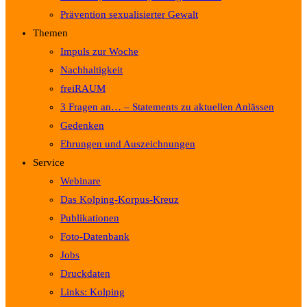
Prävention sexualisierter Gewalt
Themen
Impuls zur Woche
Nachhaltigkeit
freiRAUM
3 Fragen an… – Statements zu aktuellen Anlässen
Gedenken
Ehrungen und Auszeichnungen
Service
Webinare
Das Kolping-Korpus-Kreuz
Publikationen
Foto-Datenbank
Jobs
Druckdaten
Links: Kolping