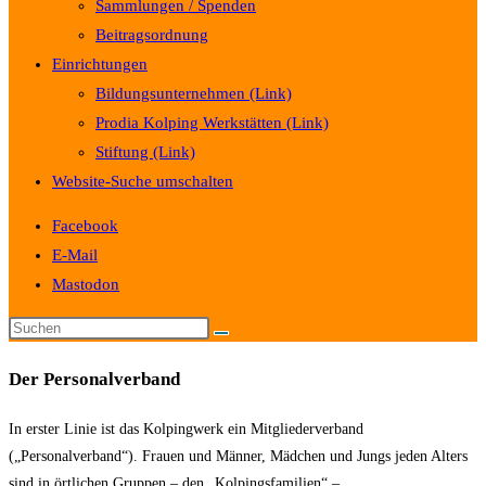
Sammlungen / Spenden
Beitragsordnung
Einrichtungen
Bildungsunternehmen (Link)
Prodia Kolping Werkstätten (Link)
Stiftung (Link)
Website-Suche umschalten
Facebook
E-Mail
Mastodon
Der Personalverband
In erster Linie ist das Kolpingwerk ein Mitgliederverband
(„Personalverband“). Frauen und Männer, Mädchen und Jungs jeden Alters
sind in örtlichen Gruppen – den „Kolpingsfamilien“ –