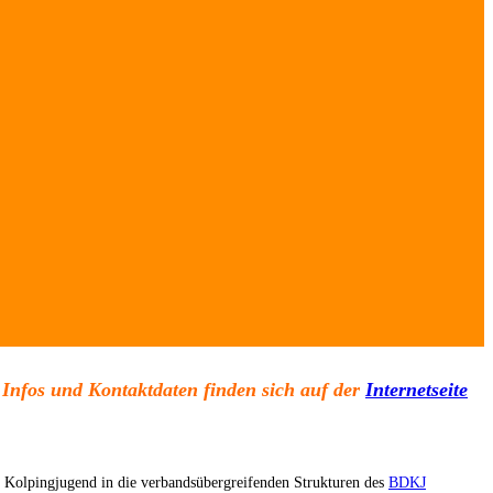
 Infos und Kontaktdaten finden sich auf der
Internetseite
e Kolpingjugend in die verbandsübergreifenden Strukturen des
BDKJ