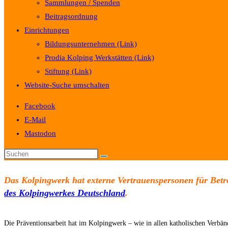
Sammlungen / Spenden
Beitragsordnung
Einrichtungen
Bildungsunternehmen (Link)
Prodia Kolping Werkstätten (Link)
Stiftung (Link)
Website-Suche umschalten
Facebook
E-Mail
Mastodon
Das Kolpingwerk hat externe
Vertrauenspersonen
für Betr
des Kolpingwerkes Deutschland
.
Die Präventionsarbeit hat im Kolpingwerk – wie in allen katholischen Verbä