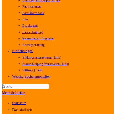
Das Kolping-Korpus-Kreuz
Publikationen
Foto-Datenbank
Jobs
Druckdaten
Links: Kolping
Sammlungen / Spenden
Beitragsordnung
Einrichtungen
Bildungsunternehmen (Link)
Prodia Kolping Werkstätten (Link)
Stiftung (Link)
Website-Suche umschalten
Menü
Schließen
Startseite
Das sind wir