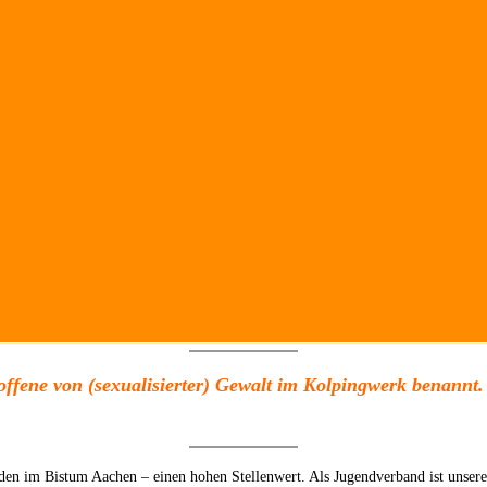
offene von (sexualisierter) Gewalt im Kolpingwerk benannt.
nden im Bistum Aachen – einen hohen Stellenwert. Als Jugendverband ist unser