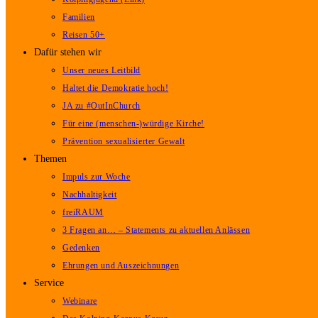
Familien
Reisen 50+
Dafür stehen wir
Unser neues Leitbild
Haltet die Demokratie hoch!
JA zu #OutInChurch
Für eine (menschen-)würdige Kirche!
Prävention sexualisierter Gewalt
Themen
Impuls zur Woche
Nachhaltigkeit
freiRAUM
3 Fragen an… – Statements zu aktuellen Anlässen
Gedenken
Ehrungen und Auszeichnungen
Service
Webinare