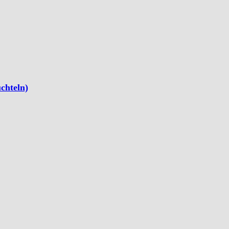
chteln)