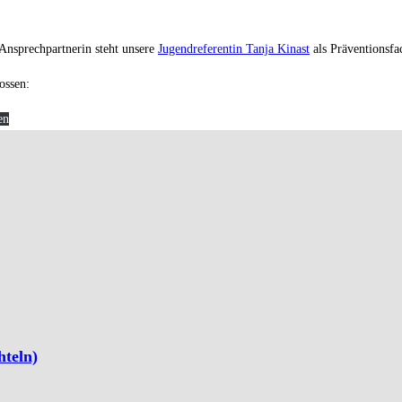
 Ansprechpartnerin steht unsere
Jugendreferentin Tanja Kinast
als Präventionsfa
ossen:
en
hteln)