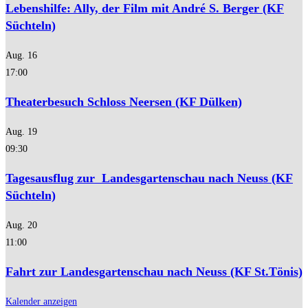
Lebenshilfe: Ally, der Film mit André S. Berger (KF
Süchteln)
Aug.
16
17:00
Theaterbesuch Schloss Neersen (KF Dülken)
Aug.
19
09:30
Tagesausflug zur Landesgartenschau nach Neuss (KF
Süchteln)
Aug.
20
11:00
Fahrt zur Landesgartenschau nach Neuss (KF St.Tönis)
Kalender anzeigen