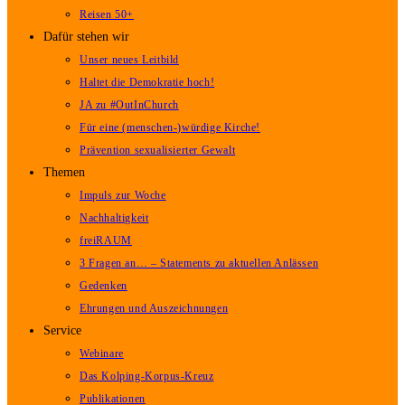
Reisen 50+
Dafür stehen wir
Unser neues Leitbild
Haltet die Demokratie hoch!
JA zu #OutInChurch
Für eine (menschen-)würdige Kirche!
Prävention sexualisierter Gewalt
Themen
Impuls zur Woche
Nachhaltigkeit
freiRAUM
3 Fragen an… – Statements zu aktuellen Anlässen
Gedenken
Ehrungen und Auszeichnungen
Service
Webinare
Das Kolping-Korpus-Kreuz
Publikationen