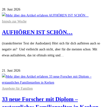
für
Kommentare deaktiviert
(Predigen)
28. Juni 2026
WOLLEN,
KÖNNEN…
Impuls zur Woche
DÜRFEN
AUFHÖREN IST SCHÖN…
(transkribierter Text der Audiodatei) Hört sich für dich aufhören auch so
negativ an? Und vielleicht auch nicht, aber für die meisten schon. Mit
etwas aufzuhören, das ist oftmals nötig und…
für
Kommentare deaktiviert
AUFHÖREN
21. Juni 2026
IST
SCHÖN…
Angebote für Familien
33 neue Forscher mit Diplom –