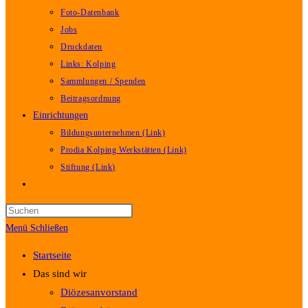
Foto-Datenbank
Jobs
Druckdaten
Links: Kolping
Sammlungen / Spenden
Beitragsordnung
Einrichtungen
Bildungsunternehmen (Link)
Prodia Kolping Werkstätten (Link)
Stiftung (Link)
Website-
Suche
umschalten
Menü
Schließen
Startseite
Das sind wir
Diözesanvorstand