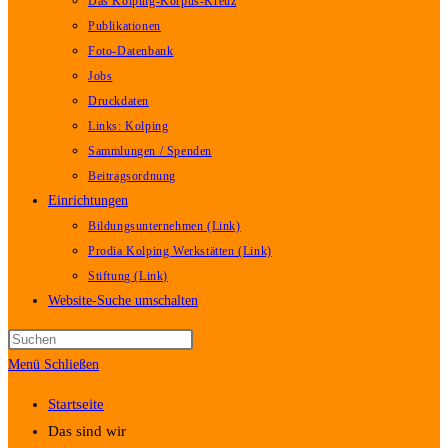
Das Kolping-Korpus-Kreuz
Publikationen
Foto-Datenbank
Jobs
Druckdaten
Links: Kolping
Sammlungen / Spenden
Beitragsordnung
Einrichtungen
Bildungsunternehmen (Link)
Prodia Kolping Werkstätten (Link)
Stiftung (Link)
Website-Suche umschalten
Menü
Schließen
Startseite
Das sind wir