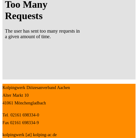
Kolpingwerk Diözesanverband Aachen
Alter Markt 10
41061 Mönchengladbach
Tel. 02161 698334-0
Fax 02161 698334-9
kolpingwerk [at] kolping-ac.de