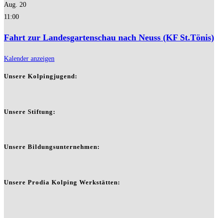
Aug.
20
11:00
Fahrt zur Landesgartenschau nach Neuss (KF St.Tönis)
Kalender anzeigen
Unsere Kolpingjugend:
Unsere Stiftung:
Unsere Bildungsunternehmen:
Unsere Prodia Kolping Werkstätten: