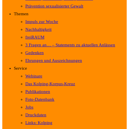
Prävention sexualisierter Gewalt
Themen
Impuls zur Woche
Nachhaltigkeit
freiRAUM
3 Fragen an… – Statements zu aktuellen Anlässen
Gedenken
Ehrungen und Auszeichnungen
Service
Webinare
Das Kolping-Korpus-Kreuz
Publikationen
Foto-Datenbank
Jobs
Druckdaten
Links: Kolping