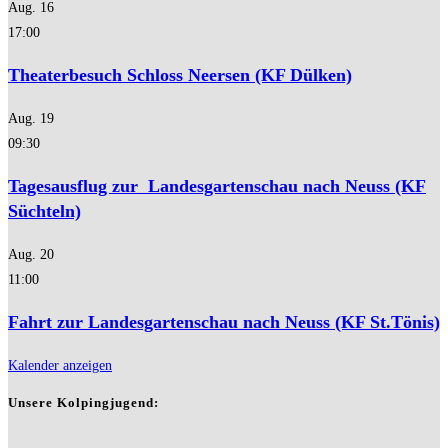
Aug.
16
17:00
Theaterbesuch Schloss Neersen (KF Dülken)
Aug.
19
09:30
Tagesausflug zur Landesgartenschau nach Neuss (KF
Süchteln)
Aug.
20
11:00
Fahrt zur Landesgartenschau nach Neuss (KF St.Tönis)
Kalender anzeigen
Unsere Kolpingjugend: