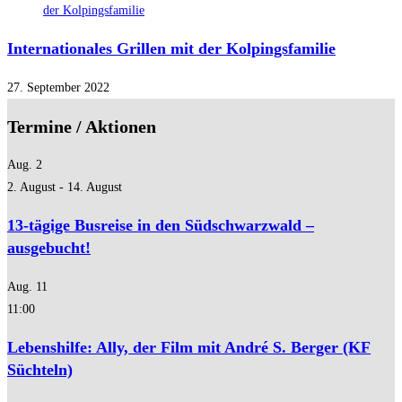
Internationales Grillen mit der Kolpingsfamilie
27. September 2022
Termine / Aktionen
Aug.
2
2. August
-
14. August
13-tägige Busreise in den Südschwarzwald –
ausgebucht!
Aug.
11
11:00
Lebenshilfe: Ally, der Film mit André S. Berger (KF
Süchteln)