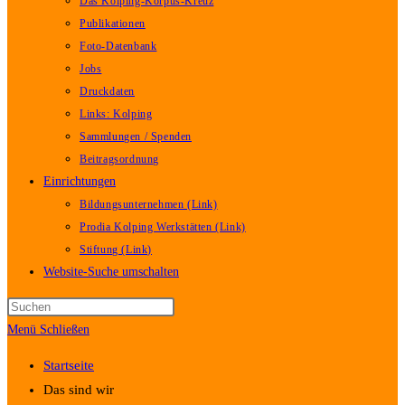
Das Kolping-Korpus-Kreuz
Publikationen
Foto-Datenbank
Jobs
Druckdaten
Links: Kolping
Sammlungen / Spenden
Beitragsordnung
Einrichtungen
Bildungsunternehmen (Link)
Prodia Kolping Werkstätten (Link)
Stiftung (Link)
Website-Suche umschalten
Menü
Schließen
Startseite
Das sind wir