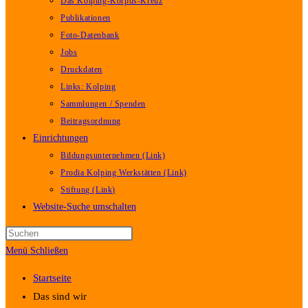
Das Kolping-Korpus-Kreuz
Publikationen
Foto-Datenbank
Jobs
Druckdaten
Links: Kolping
Sammlungen / Spenden
Beitragsordnung
Einrichtungen
Bildungsunternehmen (Link)
Prodia Kolping Werkstätten (Link)
Stiftung (Link)
Website-Suche umschalten
Menü
Schließen
Startseite
Das sind wir