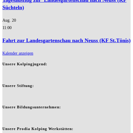
Süchteln)
Aug.
20
11:00
Fahrt zur Landesgartenschau nach Neuss (KF St.Tönis)
Kalender anzeigen
Unsere Kolpingjugend:
Unsere Stiftung:
Unsere Bildungsunternehmen:
Unsere Prodia Kolping Werkstätten: