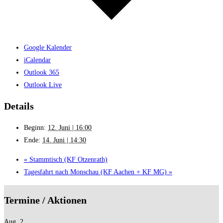
Google Kalender
iCalendar
Outlook 365
Outlook Live
Details
Beginn:
12. Juni | 16:00
Ende:
14. Juni | 14:30
«
Stammtisch (KF Otzenrath)
Tagesfahrt nach Monschau (KF Aachen + KF MG)
»
Termine / Aktionen
Aug.
2