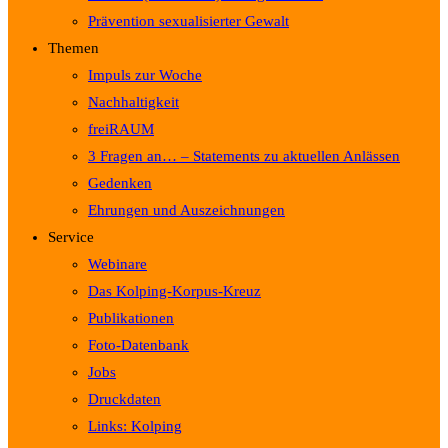
Prävention sexualisierter Gewalt
Themen
Impuls zur Woche
Nachhaltigkeit
freiRAUM
3 Fragen an… – Statements zu aktuellen Anlässen
Gedenken
Ehrungen und Auszeichnungen
Service
Webinare
Das Kolping-Korpus-Kreuz
Publikationen
Foto-Datenbank
Jobs
Druckdaten
Links: Kolping