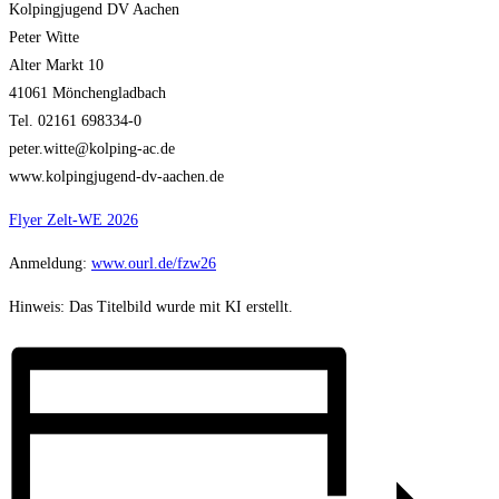
Kolpingjugend DV Aachen
Peter Witte
Alter Markt 10
41061 Mönchengladbach
Tel. 02161 698334-0
peter.witte@kolping-ac.de
www.kolpingjugend-dv-aachen.de
Flyer Zelt-WE 2026
Anmeldung:
www.ourl.de/fzw26
Hinweis: Das Titelbild wurde mit KI erstellt.