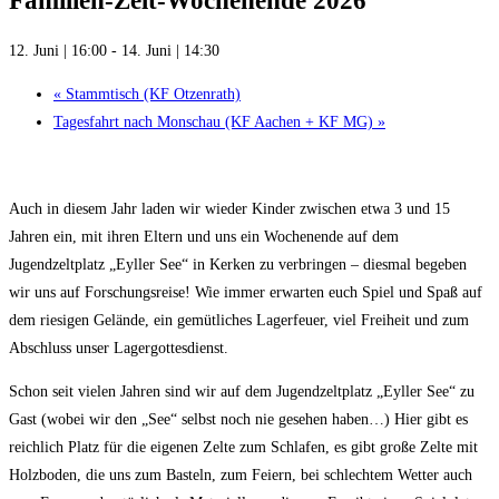
Familien-Zelt-Wochenende 2026
12. Juni | 16:00
-
14. Juni | 14:30
«
Stammtisch (KF Otzenrath)
Tagesfahrt nach Monschau (KF Aachen + KF MG)
»
Auch in diesem Jahr laden wir wieder Kinder zwischen etwa 3 und 15
Jahren ein, mit ihren Eltern und uns ein Wochenende auf dem
Jugendzeltplatz „Eyller See“ in Kerken zu verbringen – diesmal begeben
wir uns auf Forschungsreise! Wie immer erwarten euch Spiel und Spaß auf
dem riesigen Gelände, ein gemütliches Lagerfeuer, viel Freiheit und zum
Abschluss unser Lagergottesdienst.
Schon seit vielen Jahren sind wir auf dem Jugendzeltplatz „Eyller See“ zu
Gast (wobei wir den „See“ selbst noch nie gesehen haben…) Hier gibt es
reichlich Platz für die eigenen Zelte zum Schlafen, es gibt große Zelte mit
Holzboden, die uns zum Basteln, zum Feiern, bei schlechtem Wetter auch