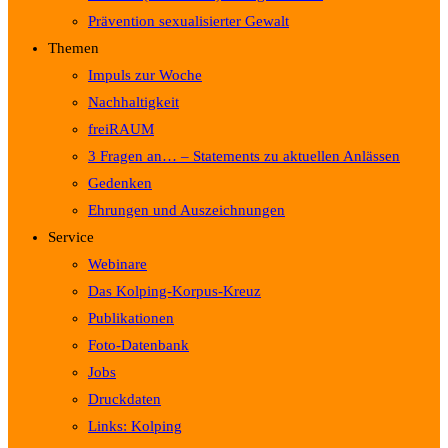
Prävention sexualisierter Gewalt
Themen
Impuls zur Woche
Nachhaltigkeit
freiRAUM
3 Fragen an… – Statements zu aktuellen Anlässen
Gedenken
Ehrungen und Auszeichnungen
Service
Webinare
Das Kolping-Korpus-Kreuz
Publikationen
Foto-Datenbank
Jobs
Druckdaten
Links: Kolping