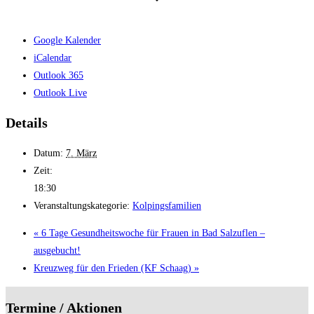
Google Kalender
iCalendar
Outlook 365
Outlook Live
Details
Datum:
7. März
Zeit:
18:30
Veranstaltungskategorie:
Kolpingsfamilien
«
6 Tage Gesundheitswoche für Frauen in Bad Salzuflen –
ausgebucht!
Kreuzweg für den Frieden (KF Schaag)
»
Termine / Aktionen