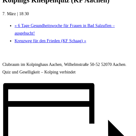
Kolpings Kneipenquiz (KF Aachen)
7. März | 18:30
«
6 Tage Gesundheitswoche für Frauen in Bad Salzuflen –
ausgebucht!
Kreuzweg für den Frieden (KF Schaag)
»
Clubraum im Kolpinghaus Aachen, Wilhelmstraße 50-52 52070 Aachen.
Quiz und Geselligkeit – Kolping verbindet