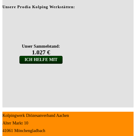
Unsere Prodia Kolping Werkstätten:
Kolpingwerk Diözesanverband Aachen
Alter Markt 10
41061 Mönchengladbach