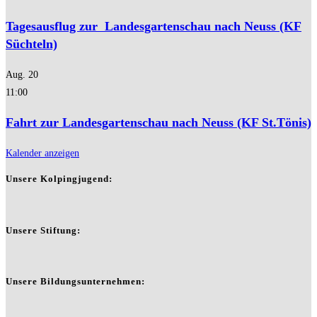
Tagesausflug zur Landesgartenschau nach Neuss (KF
Süchteln)
Aug.
20
11:00
Fahrt zur Landesgartenschau nach Neuss (KF St.Tönis)
Kalender anzeigen
Unsere Kolpingjugend:
Unsere Stiftung:
Unsere Bildungsunternehmen: