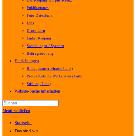
Das Kolping-Korpus-Kreuz
Publikationen
Foto-Datenbank
Jobs
Druckdaten
Links: Kolping
Sammlungen / Spenden
Beitragsordnung
Einrichtungen
Bildungsunternehmen (Link)
Prodia Kolping Werkstätten (Link)
Stiftung (Link)
Website-Suche umschalten
Menü
Schließen
Startseite
Das sind wir