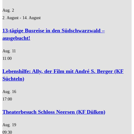
Aug.
2
2. August
-
14. August
13-tägige Busreise in den Südschwarzwald –
ausgebucht!
Aug.
11
11:00
Lebenshilfe: Ally, der Film mit André S. Berger (KF
Süchteln)
Aug.
16
17:00
Theaterbesuch Schloss Neersen (KF Dülken)
Aug.
19
09:30