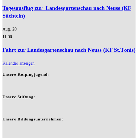
Tagesausflug zur Landesgartenschau nach Neuss (KF
Süchteln)
Aug.
20
11:00
Fahrt zur Landesgartenschau nach Neuss (KF St.Tönis)
Kalender anzeigen
Unsere Kolpingjugend:
Unsere Stiftung:
Unsere Bildungsunternehmen: