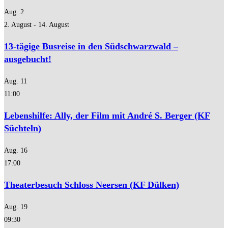
Aug.
2
2. August
-
14. August
13-tägige Busreise in den Südschwarzwald –
ausgebucht!
Aug.
11
11:00
Lebenshilfe: Ally, der Film mit André S. Berger (KF
Süchteln)
Aug.
16
17:00
Theaterbesuch Schloss Neersen (KF Dülken)
Aug.
19
09:30