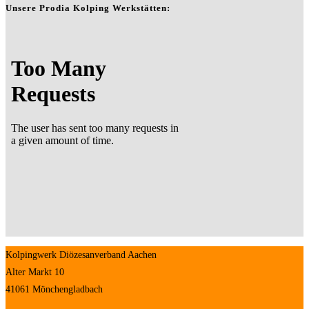
Unsere Prodia Kolping Werkstätten:
Kolpingwerk Diözesanverband Aachen
Alter Markt 10
41061 Mönchengladbach