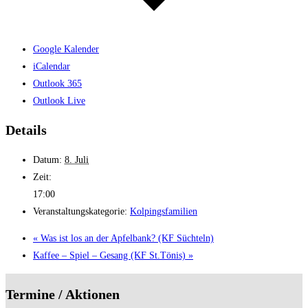
Google Kalender
iCalendar
Outlook 365
Outlook Live
Details
Datum:
8. Juli
Zeit:
17:00
Veranstaltungskategorie:
Kolpingsfamilien
«
Was ist los an der Apfelbank? (KF Süchteln)
Kaffee – Spiel – Gesang (KF St.Tönis)
»
Termine / Aktionen