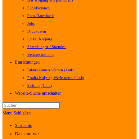
Das Kolping-Korpus-Kreuz
Publikationen
Foto-Datenbank
Jobs
Druckdaten
Links: Kolping
Sammlungen / Spenden
Beitragsordnung
Einrichtungen
Bildungsunternehmen (Link)
Prodia Kolping Werkstätten (Link)
Stiftung (Link)
Website-Suche umschalten
Menü
Schließen
Startseite
Das sind wir