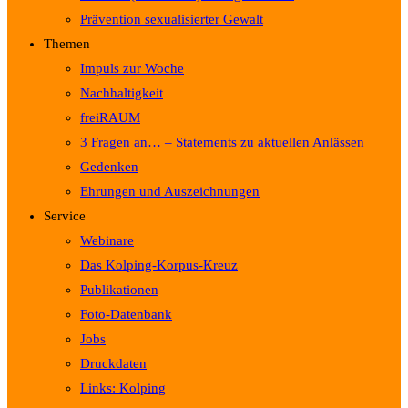
Prävention sexualisierter Gewalt
Themen
Impuls zur Woche
Nachhaltigkeit
freiRAUM
3 Fragen an… – Statements zu aktuellen Anlässen
Gedenken
Ehrungen und Auszeichnungen
Service
Webinare
Das Kolping-Korpus-Kreuz
Publikationen
Foto-Datenbank
Jobs
Druckdaten
Links: Kolping