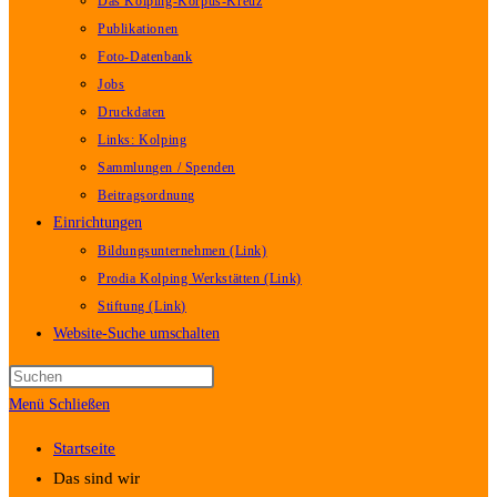
Das Kolping-Korpus-Kreuz
Publikationen
Foto-Datenbank
Jobs
Druckdaten
Links: Kolping
Sammlungen / Spenden
Beitragsordnung
Einrichtungen
Bildungsunternehmen (Link)
Prodia Kolping Werkstätten (Link)
Stiftung (Link)
Website-Suche umschalten
Menü
Schließen
Startseite
Das sind wir