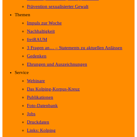
Prävention sexualisierter Gewalt
Themen
Impuls zur Woche
Nachhaltigkeit
freiRAUM
3 Fragen an… – Statements zu aktuellen Anlässen
Gedenken
Ehrungen und Auszeichnungen
Service
Webinare
Das Kolping-Korpus-Kreuz
Publikationen
Foto-Datenbank
Jobs
Druckdaten
Links: Kolping