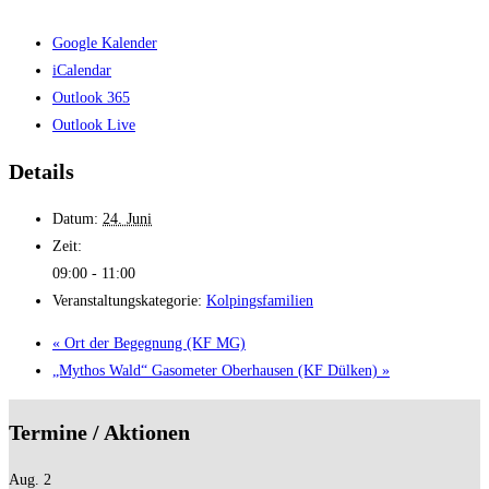
Google Kalender
iCalendar
Outlook 365
Outlook Live
Details
Datum:
24. Juni
Zeit:
09:00 - 11:00
Veranstaltungskategorie:
Kolpingsfamilien
«
Ort der Begegnung (KF MG)
„Mythos Wald“ Gasometer Oberhausen (KF Dülken)
»
Termine / Aktionen
Aug.
2