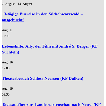
2. August
-
14. August
13-tägige Busreise in den Südschwarzwald –
ausgebucht!
Aug.
11
11:00
Lebenshilfe: Ally, der Film mit André S. Berger (KF
Süchteln)
Aug.
16
17:00
Theaterbesuch Schloss Neersen (KF Dülken)
Aug.
19
09:30
Tagesausflug zur Landesgartenschau nach Neuss (KF