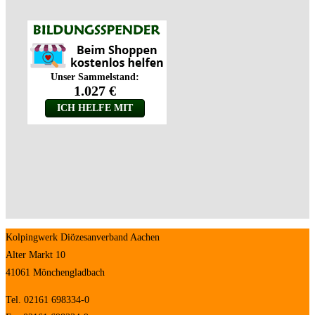
Kolpingwerk Diözesanverband Aachen
Alter Markt 10
41061 Mönchengladbach
Tel. 02161 698334-0