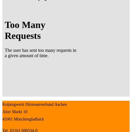
Kolpingwerk Diözesanverband Aachen
Alter Markt 10
41061 Mönchengladbach
Tel. 02161 698334-0