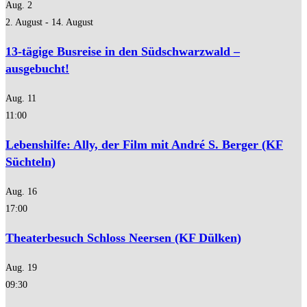
Aug.
2
2. August
-
14. August
13-tägige Busreise in den Südschwarzwald –
ausgebucht!
Aug.
11
11:00
Lebenshilfe: Ally, der Film mit André S. Berger (KF
Süchteln)
Aug.
16
17:00
Theaterbesuch Schloss Neersen (KF Dülken)
Aug.
19
09:30