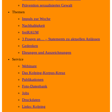
Prävention sexualisierter Gewalt
Themen
Impuls zur Woche
Nachhaltigkeit
freiRAUM
3 Fragen an… – Statements zu aktuellen Anlässen
Gedenken
Ehrungen und Auszeichnungen
Service
Webinare
Das Kolping-Korpus-Kreuz
Publikationen
Foto-Datenbank
Jobs
Druckdaten
Links: Kolping