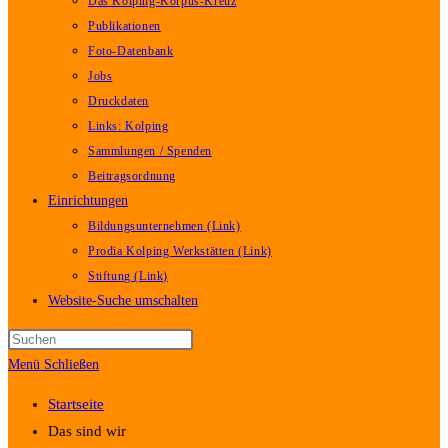
Das Kolping-Korpus-Kreuz
Publikationen
Foto-Datenbank
Jobs
Druckdaten
Links: Kolping
Sammlungen / Spenden
Beitragsordnung
Einrichtungen
Bildungsunternehmen (Link)
Prodia Kolping Werkstätten (Link)
Stiftung (Link)
Website-Suche umschalten
Menü
Schließen
Startseite
Das sind wir