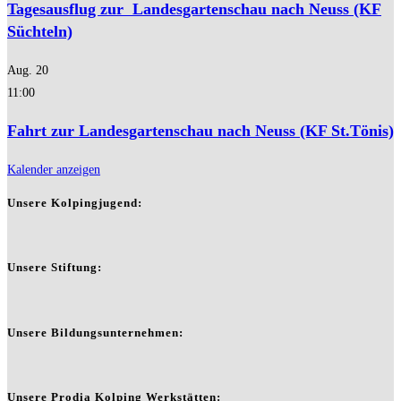
Tagesausflug zur Landesgartenschau nach Neuss (KF
Süchteln)
Aug.
20
11:00
Fahrt zur Landesgartenschau nach Neuss (KF St.Tönis)
Kalender anzeigen
Unsere Kolpingjugend:
Unsere Stiftung:
Unsere Bildungsunternehmen:
Unsere Prodia Kolping Werkstätten: