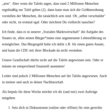
„arm“. Aber wenn die Tafeln sagen, dass rund 2 Millionen Menschen
regelmäßig zur Tafel gehen (2), dann kann man sich die Größenordnung
vorstellen der Menschen, die tatsächlich arm sind. Ob „selbst verschuldet“
oder nicht, ist erstmal egal: Oder möchtest Du vielleicht tauschen?
Ich finde, dass es in unserer „Sozialen Marktwirtschaft“ die Aufgabe des
Staates ist, allen seinen Bürger*innen eine angemessene Lebensführung zu
ermöglichen. Das Bürgergeld halte ich dafür z.B. für einen guten Ansatz,
und kann die CDU mit ihrer Blockade da nicht verstehen.
Unsere Gesellschaft dürfte nicht auf die Tafeln angewiesen sein. Oder er
müsste sie entsprechend finanziell ausstatten!
Leider sind jedoch 2 Millionen Menschen auf die Tafeln angewiesen. Auch
in meiner und auch in deiner Nachbarschaft.
Als Impuls für diese Woche möchte ich dir (und mir) zwei Aufträge
mitgeben:
Setz dich in Diskussionen (online oder offline) für eine gerechte