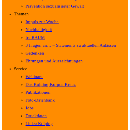
Prävention sexualisierter Gewalt
Themen
Impuls zur Woche
Nachhaltigkeit
freiRAUM
3 Fragen an… – Statements zu aktuellen Anlässen
Gedenken
Ehrungen und Auszeichnungen
Service
Webinare
Das Kolping-Korpus-Kreuz
Publikationen
Foto-Datenbank
Jobs
Druckdaten
Links: Kolping