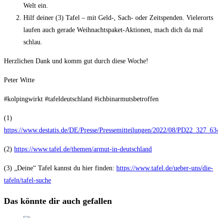
Welt ein.
Hilf deiner (3) Tafel – mit Geld-, Sach- oder Zeitspenden. Vielerorts
laufen auch gerade Weihnachtspaket-Aktionen, mach dich da mal
schlau.
Herzlichen Dank und komm gut durch diese Woche!
Peter Witte
#kolpingwirkt #tafeldeutschland #ichbinarmutsbetroffen
(1)
https://www.destatis.de/DE/Presse/Pressemitteilungen/2022/08/PD22_327_63
(2)
https://www.tafel.de/themen/armut-in-deutschland
(3) „Deine“ Tafel kannst du hier finden:
https://www.tafel.de/ueber-uns/die-
tafeln/tafel-suche
Das könnte dir auch gefallen