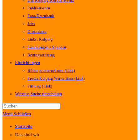
Das Kolping-Korpus-Kreuz
Publikationen
Foto-Datenbank
Jobs
Druckdaten
Links: Kolping
Sammlungen / Spenden
Beitragsordnung
Einrichtungen
Bildungsunternehmen (Link)
Prodia Kolping Werkstätten (Link)
Stiftung (Link)
Website-Suche umschalten
Menü
Schließen
Startseite
Das sind wir