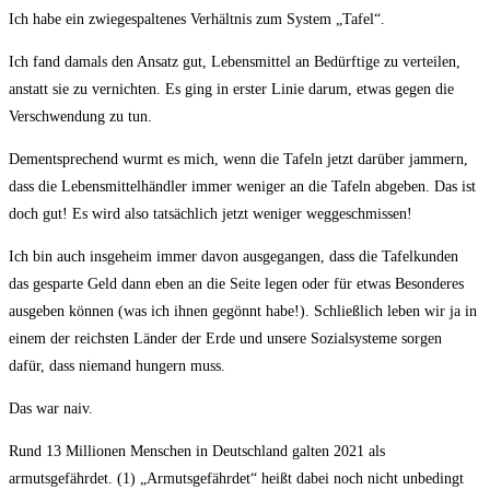
Ich habe ein zwiegespaltenes Verhältnis zum System „Tafel“.
Ich fand damals den Ansatz gut, Lebensmittel an Bedürftige zu verteilen,
anstatt sie zu vernichten. Es ging in erster Linie darum, etwas gegen die
Verschwendung zu tun.
Dementsprechend wurmt es mich, wenn die Tafeln jetzt darüber jammern,
dass die Lebensmittelhändler immer weniger an die Tafeln abgeben. Das ist
doch gut! Es wird also tatsächlich jetzt weniger weggeschmissen!
Ich bin auch insgeheim immer davon ausgegangen, dass die Tafelkunden
das gesparte Geld dann eben an die Seite legen oder für etwas Besonderes
ausgeben können (was ich ihnen gegönnt habe!). Schließlich leben wir ja in
einem der reichsten Länder der Erde und unsere Sozialsysteme sorgen
dafür, dass niemand hungern muss.
Das war naiv.
Rund 13 Millionen Menschen in Deutschland galten 2021 als
armutsgefährdet. (1) „Armutsgefährdet“ heißt dabei noch nicht unbedingt