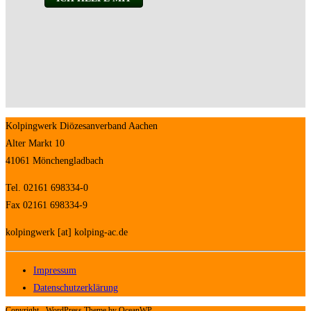
Kolpingwerk Diözesanverband Aachen
Alter Markt 10
41061 Mönchengladbach
Tel. 02161 698334-0
Fax 02161 698334-9
kolpingwerk [at] kolping-ac.de
Impressum
Datenschutzerklärung
Copyright - WordPress Theme by OceanWP