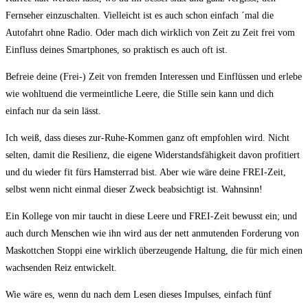
Fernseher einzuschalten. Vielleicht ist es auch schon einfach ´mal die
Autofahrt ohne Radio. Oder mach dich wirklich von Zeit zu Zeit frei vom
Einfluss deines Smartphones, so praktisch es auch oft ist.
Befreie deine (Frei-) Zeit von fremden Interessen und Einflüssen und erlebe
wie wohltuend die vermeintliche Leere, die Stille sein kann und dich
einfach nur da sein lässt.
Ich weiß, dass dieses zur-Ruhe-Kommen ganz oft empfohlen wird. Nicht
selten, damit die Resilienz, die eigene Widerstandsfähigkeit davon profitiert
und du wieder fit fürs Hamsterrad bist. Aber wie wäre deine FREI-Zeit,
selbst wenn nicht einmal dieser Zweck beabsichtigt ist. Wahnsinn!
Ein Kollege von mir taucht in diese Leere und FREI-Zeit bewusst ein; und
auch durch Menschen wie ihn wird aus der nett anmutenden Forderung von
Maskottchen Stoppi eine wirklich überzeugende Haltung, die für mich einen
wachsenden Reiz entwickelt.
Wie wäre es, wenn du nach dem Lesen dieses Impulses, einfach fünf