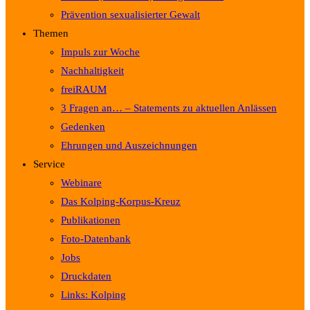
Prävention sexualisierter Gewalt
Themen
Impuls zur Woche
Nachhaltigkeit
freiRAUM
3 Fragen an… – Statements zu aktuellen Anlässen
Gedenken
Ehrungen und Auszeichnungen
Service
Webinare
Das Kolping-Korpus-Kreuz
Publikationen
Foto-Datenbank
Jobs
Druckdaten
Links: Kolping