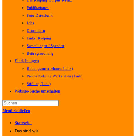
Das Kolping-Korpus-Kreuz
Publikationen
Foto-Datenbank
Jobs
Druckdaten
Links: Kolping
Sammlungen / Spenden
Beitragsordnung
Einrichtungen
Bildungsunternehmen (Link)
Prodia Kolping Werkstätten (Link)
Stiftung (Link)
Website-Suche umschalten
Menü
Schließen
Startseite
Das sind wir