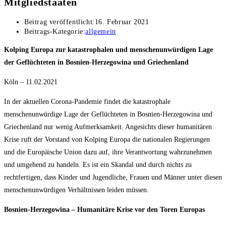
Mitgliedstaaten
Beitrag veröffentlicht:
16. Februar 2021
Beitrags-Kategorie:
allgemein
Kolping Europa zur katastrophalen und menschenunwürdigen Lage
der Geflüchteten in
Bosnien‐Herzegowina und Griechenland
Köln – 11.02.2021
In der aktuellen Corona‐Pandemie findet die katastrophale
menschenunwürdige Lage der Geflüchteten in Bosnien‐Herzegowina und
Griechenland nur wenig Aufmerksamkeit. Angesichts dieser humanitären
Krise ruft der Vorstand von Kolping Europa die nationalen Regierungen
und die Europäische Union dazu auf, ihre Verantwortung wahrzunehmen
und umgehend zu handeln. Es ist ein Skandal und durch nichts zu
rechtfertigen, dass Kinder und Jugendliche, Frauen und Männer unter diesen
menschenunwürdigen Verhältnissen leiden müssen.
Bosnien‐Herzegowina – Humanitäre Krise vor den Toren Europas