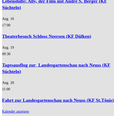
Lebenshilfe: Ally, der Film mit André S. Berger (KF
Süchteln)
Aug.
16
17:00
Theaterbesuch Schloss Neersen (KF Dülken)
Aug.
19
09:30
Tagesausflug zur Landesgartenschau nach Neuss (KF
Süchteln)
Aug.
20
11:00
Fahrt zur Landesgartenschau nach Neuss (KF St.Tönis)
Kalender anzeigen