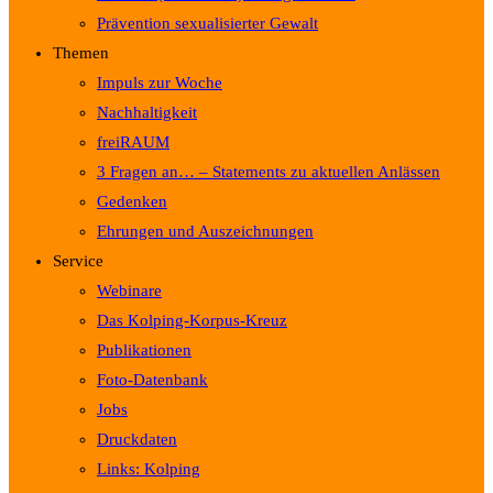
Prävention sexualisierter Gewalt
Themen
Impuls zur Woche
Nachhaltigkeit
freiRAUM
3 Fragen an… – Statements zu aktuellen Anlässen
Gedenken
Ehrungen und Auszeichnungen
Service
Webinare
Das Kolping-Korpus-Kreuz
Publikationen
Foto-Datenbank
Jobs
Druckdaten
Links: Kolping