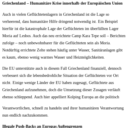
Griechenland – Humanitäre Krise innerhalb der Europäischen Union
Auch in vielen Geflüchtetenlagern in Griechenland ist die Lage so
verheerend, dass humanitäre Hilfe dringend notwendig ist. Ein Beispiel
hierfür ist die katastrophale Lage der Geflüchteten im überfüllten Lager
Moria auf Lesbos. Auch das neu errichtete Camp Kara Tepe soll – Berichten
zufolge – noch unbewohnbarer für die Geflüchteten sein als Moria.
Notdürftig errichtete Zelte stehen häufig unter Wasser, Sanitäranlagen gibt
es kaum, ebenso wenig warmes Wasser und Heizmöglichkeiten.
Die EU unterstützte auch in diesem Fall Griechenland finanziell, dennoch
verbessert sich die lebensbedrohliche Situation der Geflüchteten vor Ort
nicht. Einige wenige Länder der EU haben zugesagt, Geflüchtete aus
Griechenland aufzunehmen, doch die Umsetzung dieser Zusagen verläuft
ebenso schleppend. Auch hier appelliert Kolping Europa an die politisch
Verantwortlichen, schnell zu handeln und ihrer humanitären Verantwortung
nun endlich nachzukommen.
Illegale Push‐Backs an Europas Außengrenzen