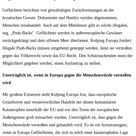
Geflüchtete berichten von gewalttätigen Zurückweisungen an der
kroatischen Grenze. Dokumente und Handys werden abgenommen,
Menschen misshandelt. Auch auf dem Mittelmeer gibt es solche illegalen,
sog. „Push‐Backs“. Geflüchtete werden in außereuropäische Gewässer
zurückgedrängt und dem offenen Meer überlassen. Kolping Europa fordert:
Illegale Push‐Backs müssen umgehend gestoppt werden, denn sie verstoßen
gegen das Völkerrecht sowie das EU‐Recht. Den Schutzsuchenden muss die
Möglichkeit gegeben werden, einen Asylantrag zu stellen.
Unerträglich ist, wenn in Europa gegen die Menschenwürde verstoßen
wird
Mit großem Entsetzen stellt Kolping Europa fest, dass europäische
Grundwerte und verantwortliches Handeln bei diesen humanitären
Katastrophen innerhalb der EU und vor den Toren der europäischen
Außengrenze grob missachtet werden. Unerträglich ist, dass gegen die
Menschenwürde verstoßen und gehandelt wird. Es ist ein Armutszeugnis,
wenn in Europa Geflüchteten, die sich in solch einer katastrophalen Lage