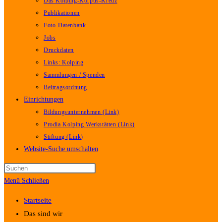
Das Kolping-Korpus-Kreuz
Publikationen
Foto-Datenbank
Jobs
Druckdaten
Links: Kolping
Sammlungen / Spenden
Beitragsordnung
Einrichtungen
Bildungsunternehmen (Link)
Prodia Kolping Werkstätten (Link)
Stiftung (Link)
Website-Suche umschalten
Menü
Schließen
Startseite
Das sind wir