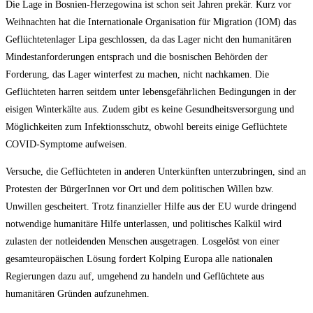
Die Lage in Bosnien‐Herzegowina ist schon seit Jahren prekär. Kurz vor
Weihnachten hat die Internationale Organisation für Migration (IOM) das
Geflüchtetenlager Lipa geschlossen, da das Lager nicht den humanitären
Mindestanforderungen entsprach und die bosnischen Behörden der
Forderung, das Lager winterfest zu machen, nicht nachkamen. Die
Geflüchteten harren seitdem unter lebensgefährlichen Bedingungen in der
eisigen Winterkälte aus. Zudem gibt es keine Gesundheitsversorgung und
Möglichkeiten zum Infektionsschutz, obwohl bereits einige Geflüchtete
COVID‐Symptome aufweisen.
Versuche, die Geflüchteten in anderen Unterkünften unterzubringen, sind an
Protesten der BürgerInnen vor Ort und dem politischen Willen bzw.
Unwillen gescheitert. Trotz finanzieller Hilfe aus der EU wurde dringend
notwendige humanitäre Hilfe unterlassen, und politisches Kalkül wird
zulasten der notleidenden Menschen ausgetragen. Losgelöst von einer
gesamteuropäischen Lösung fordert Kolping Europa alle nationalen
Regierungen dazu auf, umgehend zu handeln und Geflüchtete aus
humanitären Gründen aufzunehmen.