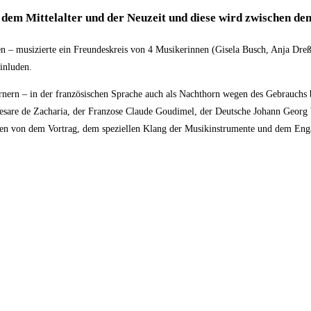
dem Mittelalter und der Neuzeit und diese wird zwischen dem
n – musizierte ein Freundeskreis von 4 Musikerinnen (Gisela Busch, Anja Dr
inluden.
rnern – in der französischen Sprache auch als Nachthorn wegen des Gebrauchs 
 Cesare de Zacharia, der Franzose Claude Goudimel, der Deutsche Johann Geor
waren von dem Vortrag, dem speziellen Klang der Musikinstrumente und dem Eng