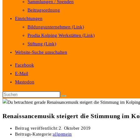
Sammlungen / Spenden
Beitragsordnung
Einrichtungen
Bildungsunternehmen (Link)
Prodia Kolping Werkstätten (Link)
Stiftung (Link)
Website-Suche umschalten
Facebook
E-Mail
Mastodon
Renaissancemusik steigert die Stimmung im K
Beitrag veröffentlicht:
2. Oktober 2019
Beitrags-Kategorie:
allgemein