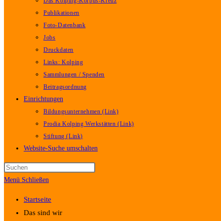
Das Kolping-Korpus-Kreuz
Publikationen
Foto-Datenbank
Jobs
Druckdaten
Links: Kolping
Sammlungen / Spenden
Beitragsordnung
Einrichtungen
Bildungsunternehmen (Link)
Prodia Kolping Werkstätten (Link)
Stiftung (Link)
Website-Suche umschalten
Menü
Schließen
Startseite
Das sind wir