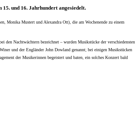
 15. und 16. Jahrhundert angesiedelt.
eßen, Monika Mustert und Alexandra Ott), die am Wochenende zu einem
bei den Nachtwächtern bezeichnet – wurden Musikstücke der verschiedensten
g Winer und der Engländer John Dowland genannt; bei einigen Musikstücken
agement der Musikerinnen begeistert und baten, ein solches Konzert bald