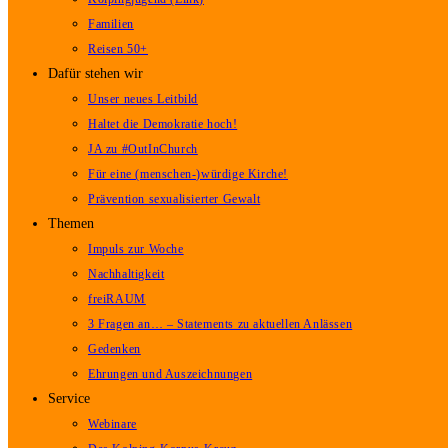
Familien
Reisen 50+
Dafür stehen wir
Unser neues Leitbild
Haltet die Demokratie hoch!
JA zu #OutInChurch
Für eine (menschen-)würdige Kirche!
Prävention sexualisierter Gewalt
Themen
Impuls zur Woche
Nachhaltigkeit
freiRAUM
3 Fragen an… – Statements zu aktuellen Anlässen
Gedenken
Ehrungen und Auszeichnungen
Service
Webinare