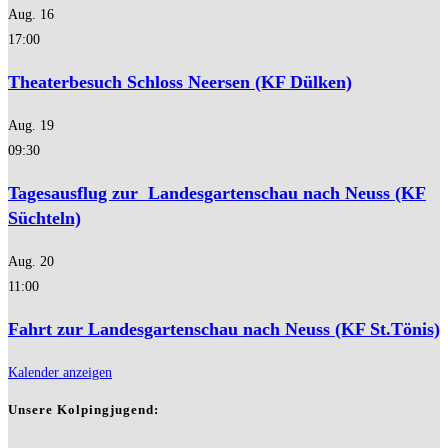
Aug.
16
17:00
Theaterbesuch Schloss Neersen (KF Dülken)
Aug.
19
09:30
Tagesausflug zur Landesgartenschau nach Neuss (KF
Süchteln)
Aug.
20
11:00
Fahrt zur Landesgartenschau nach Neuss (KF St.Tönis)
Kalender anzeigen
Unsere Kolpingjugend: