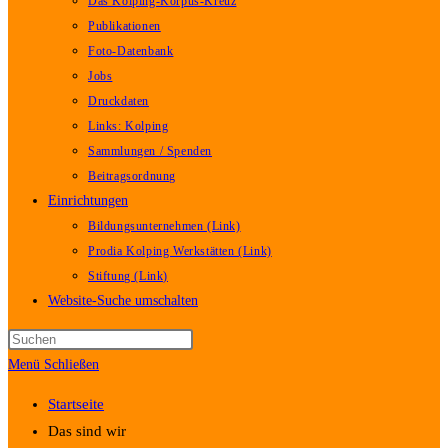
Das Kolping-Korpus-Kreuz
Publikationen
Foto-Datenbank
Jobs
Druckdaten
Links: Kolping
Sammlungen / Spenden
Beitragsordnung
Einrichtungen
Bildungsunternehmen (Link)
Prodia Kolping Werkstätten (Link)
Stiftung (Link)
Website-Suche umschalten
Menü
Schließen
Startseite
Das sind wir