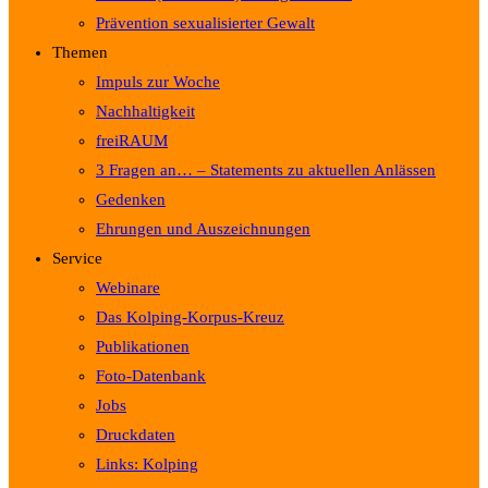
Prävention sexualisierter Gewalt
Themen
Impuls zur Woche
Nachhaltigkeit
freiRAUM
3 Fragen an… – Statements zu aktuellen Anlässen
Gedenken
Ehrungen und Auszeichnungen
Service
Webinare
Das Kolping-Korpus-Kreuz
Publikationen
Foto-Datenbank
Jobs
Druckdaten
Links: Kolping