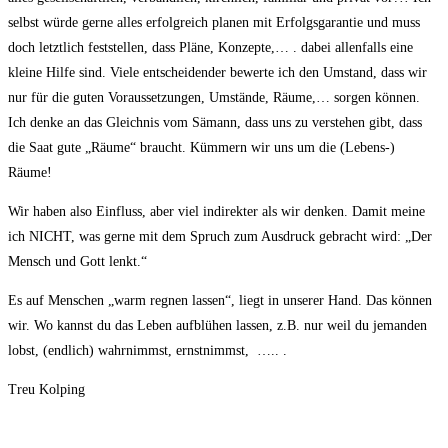
selbst würde gerne alles erfolgreich planen mit Erfolgsgarantie und muss
doch letztlich feststellen, dass Pläne, Konzepte,… . dabei allenfalls eine
kleine Hilfe sind. Viele entscheidender bewerte ich den Umstand, dass wir
nur für die guten Voraussetzungen, Umstände, Räume,… sorgen können.
Ich denke an das Gleichnis vom Sämann, dass uns zu verstehen gibt, dass
die Saat gute „Räume“ braucht. Kümmern wir uns um die (Lebens-)
Räume!
Wir haben also Einfluss, aber viel indirekter als wir denken. Damit meine
ich NICHT, was gerne mit dem Spruch zum Ausdruck gebracht wird: „Der
Mensch und Gott lenkt.“
Es auf Menschen „warm regnen lassen“, liegt in unserer Hand. Das können
wir. Wo kannst du das Leben aufblühen lassen, z.B. nur weil du jemanden
lobst, (endlich) wahrnimmst, ernstnimmst, ….. .
Treu Kolping