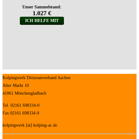
Kolpingwerk Diözesanverband Aachen
Alter Markt 10
41061 Mönchengladbach
Tel. 02161 698334-0
Fax 02161 698334-9
kolpingwerk [at] kolping-ac.de