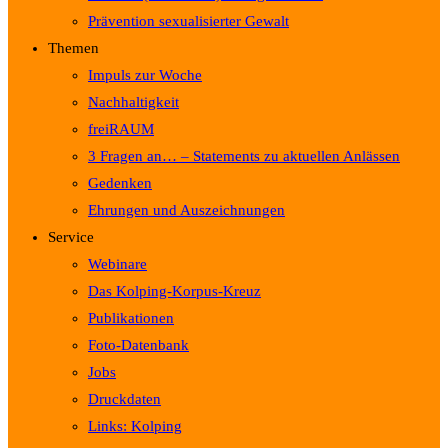
Prävention sexualisierter Gewalt
Themen
Impuls zur Woche
Nachhaltigkeit
freiRAUM
3 Fragen an… – Statements zu aktuellen Anlässen
Gedenken
Ehrungen und Auszeichnungen
Service
Webinare
Das Kolping-Korpus-Kreuz
Publikationen
Foto-Datenbank
Jobs
Druckdaten
Links: Kolping