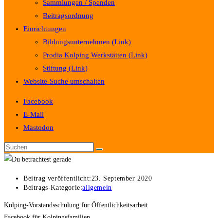
Sammlungen / Spenden
Beitragsordnung
Einrichtungen
Bildungsunternehmen (Link)
Prodia Kolping Werkstätten (Link)
Stiftung (Link)
Website-Suche umschalten
Facebook
E-Mail
Mastodon
Beitrag veröffentlicht:
23. September 2020
Beitrags-Kategorie:
allgemein
Kolping-Vorstandsschulung für Öffentlichkeitsarbeit
Facebook für Kolpingsfamilien