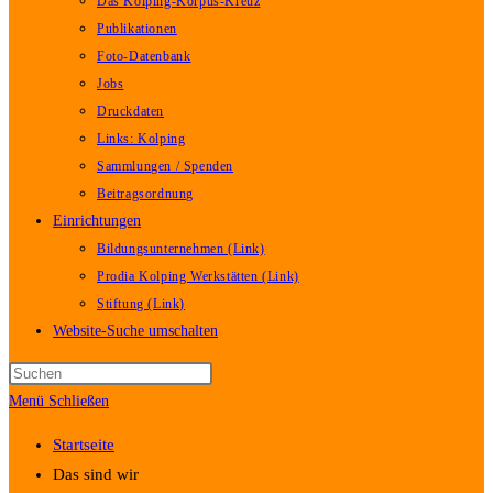
Das Kolping-Korpus-Kreuz
Publikationen
Foto-Datenbank
Jobs
Druckdaten
Links: Kolping
Sammlungen / Spenden
Beitragsordnung
Einrichtungen
Bildungsunternehmen (Link)
Prodia Kolping Werkstätten (Link)
Stiftung (Link)
Website-Suche umschalten
Menü
Schließen
Startseite
Das sind wir