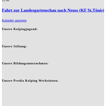
11:00
Fahrt zur Landesgartenschau nach Neuss (KF St.Tönis)
Kalender anzeigen
Unsere Kolpingjugend:
Unsere Stiftung:
Unsere Bildungsunternehmen:
Unsere Prodia Kolping Werkstätten: