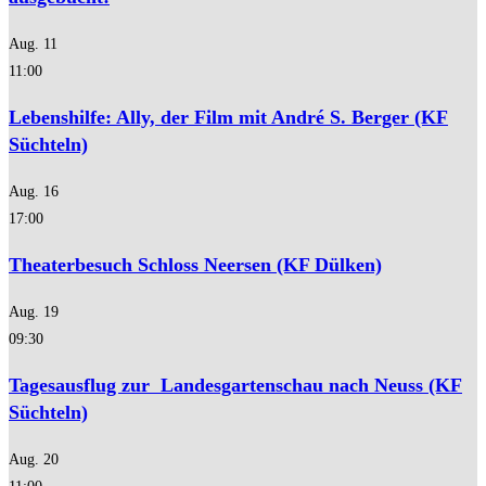
Aug.
11
11:00
Lebenshilfe: Ally, der Film mit André S. Berger (KF
Süchteln)
Aug.
16
17:00
Theaterbesuch Schloss Neersen (KF Dülken)
Aug.
19
09:30
Tagesausflug zur Landesgartenschau nach Neuss (KF
Süchteln)
Aug.
20