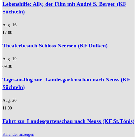
Lebenshilfe: Ally, der Film mit André S. Berger (KF
Süchteln)
Aug.
16
17:00
Theaterbesuch Schloss Neersen (KF Dülken)
Aug.
19
09:30
Tagesausflug zur Landesgartenschau nach Neuss (KF
Süchteln)
Aug.
20
11:00
Fahrt zur Landesgartenschau nach Neuss (KF St.Tönis)
Kalender anzeigen