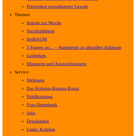
Prävention sexualisierter Gewalt
Themen
Impuls zur Woche
Nachhaltigkeit
freiRAUM
3 Fragen an… – Statements zu aktuellen Anlässen
Gedenken
Ehrungen und Auszeichnungen
Service
Webinare
Das Kolping-Korpus-Kreuz
Publikationen
Foto-Datenbank
Jobs
Druckdaten
Links: Kolping