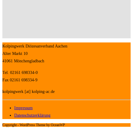
Kolpingwerk Diözesanverband Aachen
Alter Markt 10
41061 Mönchengladbach
Tel. 02161 698334-0
Fax 02161 698334-9
kolpingwerk [at] kolping-ac.de
Impressum
Datenschutzerklärung
Copyright - WordPress Theme by OceanWP