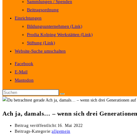
Sammlungen / Spenden
Beitragsordnung
Einrichtungen
Bildungsunternehmen (Link)
Prodia Kolping Werkstätten (Link)
Stiftung (Link)
Website-Suche umschalten
Facebook
E-Mail
Mastodon
Ach ja, damals… – wenn sich drei Generationen
Beitrag veröffentlicht:
16. Mai 2022
Beitrags-Kategorie:
allgemein