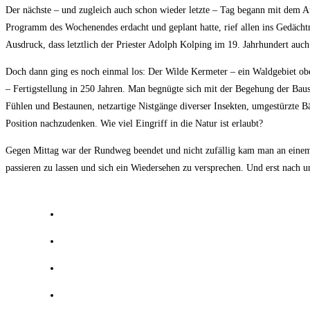
Der nächste – und zugleich auch schon wieder letzte – Tag begann mit dem A
Programm des Wochenendes erdacht und geplant hatte, rief allen ins Gedächtni
Ausdruck, dass letztlich der Priester Adolph Kolping im 19. Jahrhundert auch 
Doch dann ging es noch einmal los: Der Wilde Kermeter – ein Waldgebiet ober
– Fertigstellung in 250 Jahren. Man begnügte sich mit der Begehung der Bau
Fühlen und Bestaunen, netzartige Nistgänge diverser Insekten, umgestürzte 
Position nachzudenken. Wie viel Eingriff in die Natur ist erlaubt?
Gegen Mittag war der Rundweg beendet und nicht zufällig kam man an einem
passieren zu lassen und sich ein Wiedersehen zu versprechen. Und erst nach