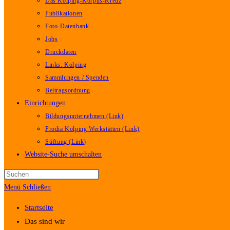
Das Kolping-Korpus-Kreuz
Publikationen
Foto-Datenbank
Jobs
Druckdaten
Links: Kolping
Sammlungen / Spenden
Beitragsordnung
Einrichtungen
Bildungsunternehmen (Link)
Prodia Kolping Werkstätten (Link)
Stiftung (Link)
Website-Suche umschalten
Menü
Schließen
Startseite
Das sind wir