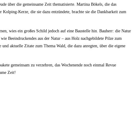
de über die gemeinsame Zeit thematisierte. Martina Bökels, die das
er Kolping-Kerze, die sie dazu entzündete, brachte sie die Dankbarkeit zum
n, wies ein großes Schild jedoch auf eine Baustelle hin. Bauherr: die Natur
s wie Beeindruckendes aus der Natur – aus Holz nachgebildete Pilze zum
 und aktuelle Zitate zum Thema Wald, die dazu anregten, über die eigene
chpakete gemeinsam zu verzehren, das Wochenende noch einmal Revue
same Zeit!