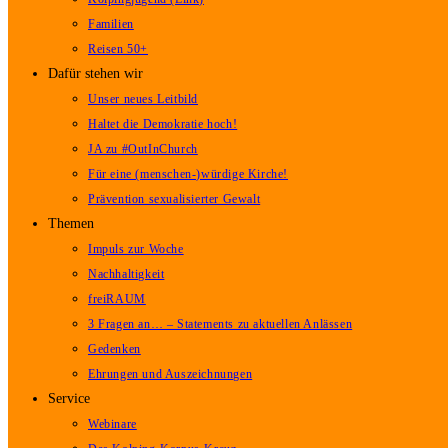
Familien
Reisen 50+
Dafür stehen wir
Unser neues Leitbild
Haltet die Demokratie hoch!
JA zu #OutInChurch
Für eine (menschen-)würdige Kirche!
Prävention sexualisierter Gewalt
Themen
Impuls zur Woche
Nachhaltigkeit
freiRAUM
3 Fragen an… – Statements zu aktuellen Anlässen
Gedenken
Ehrungen und Auszeichnungen
Service
Webinare