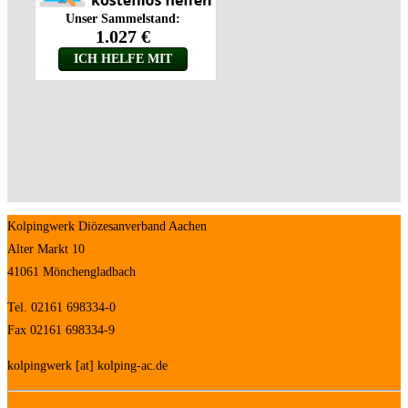
Kolpingwerk Diözesanverband Aachen
Alter Markt 10
41061 Mönchengladbach
Tel. 02161 698334-0
Fax 02161 698334-9
kolpingwerk [at] kolping-ac.de