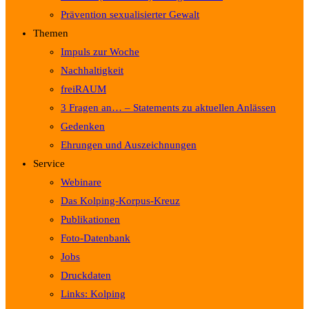
Prävention sexualisierter Gewalt
Themen
Impuls zur Woche
Nachhaltigkeit
freiRAUM
3 Fragen an… – Statements zu aktuellen Anlässen
Gedenken
Ehrungen und Auszeichnungen
Service
Webinare
Das Kolping-Korpus-Kreuz
Publikationen
Foto-Datenbank
Jobs
Druckdaten
Links: Kolping