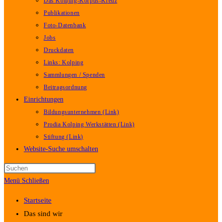
Das Kolping-Korpus-Kreuz
Publikationen
Foto-Datenbank
Jobs
Druckdaten
Links: Kolping
Sammlungen / Spenden
Beitragsordnung
Einrichtungen
Bildungsunternehmen (Link)
Prodia Kolping Werkstätten (Link)
Stiftung (Link)
Website-Suche umschalten
Menü
Schließen
Startseite
Das sind wir