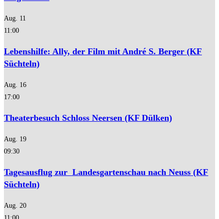
Aug.
11
11:00
Lebenshilfe: Ally, der Film mit André S. Berger (KF
Süchteln)
Aug.
16
17:00
Theaterbesuch Schloss Neersen (KF Dülken)
Aug.
19
09:30
Tagesausflug zur Landesgartenschau nach Neuss (KF
Süchteln)
Aug.
20
11:00