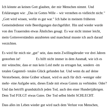
Ich könnte an keinen Gott glauben, der mir Menschen nimmt. Und
Erklärungen wie: „Das ist Gottes Wille – wir verstehen es vielleicht nicht.“
„Gott wird wissen, wofür es gut war.“ Ich habe in meinem früheren
Gemeindedienst viele Beerdigungen durchgeführt. Hin und wieder wurde
von den Trauernden etwas Ähnliches gesagt. Es war nicht immer leicht,
mein Gottesverständnis anzubieten und manchmal musste ich auch darauf
verzichten.
Es wird für mich nie „gut“ sein, dass mein Zwillingsbruder vor drei Jahren
gestorben ist! Es hilft nicht immer in dem Ausmaß, wie ich es
mir wünschte, dass er nun kein Leid mehr zu ertragen hat, sondern -im
totalen Gegenteil- totales Glück gefunden hat. Und wenn du auf deine
Verstorbenen, deine Gräber schaust, wird es auch für dich -weniger oder
mehr- eine Aufgabe sein, dieses Ende mit etwas Gutem zu verbinden. Oder?
Und das betrifft grundsätzlich jeden Tod, auch den einer Hundertjährigen.
Dem Tod FOLGT etwas Gutes. Der Tod selbst bleibt SCHLECHT.
Dass alles im Leben wieder gut wird nach dem Verlust von Menschen,