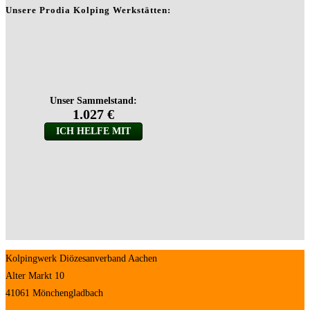
Unsere Prodia Kolping Werkstätten:
Kolpingwerk Diözesanverband Aachen
Alter Markt 10
41061 Mönchengladbach