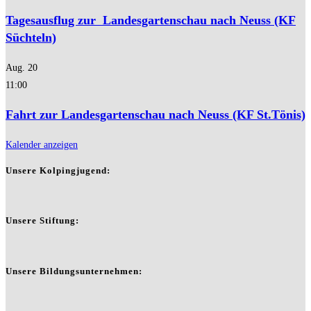
Tagesausflug zur Landesgartenschau nach Neuss (KF
Süchteln)
Aug.
20
11:00
Fahrt zur Landesgartenschau nach Neuss (KF St.Tönis)
Kalender anzeigen
Unsere Kolpingjugend:
Unsere Stiftung:
Unsere Bildungsunternehmen: