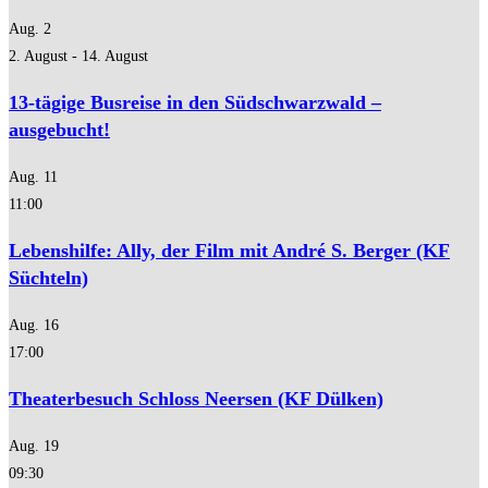
Aug.
2
2. August
-
14. August
13-tägige Busreise in den Südschwarzwald –
ausgebucht!
Aug.
11
11:00
Lebenshilfe: Ally, der Film mit André S. Berger (KF
Süchteln)
Aug.
16
17:00
Theaterbesuch Schloss Neersen (KF Dülken)
Aug.
19
09:30