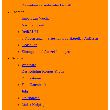
Prävention sexualisierter Gewalt
Themen
Impuls zur Woche
Nachhaltigkeit
freiRAUM
3 Fragen an… – Statements zu aktuellen Anlässen
Gedenken
Ehrungen und Auszeichnungen
Service
Webinare
Das Kolping-Korpus-Kreuz
Publikationen
Foto-Datenbank
Jobs
Druckdaten
Links: Kolping