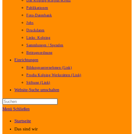
Das Kolping-Korpus-Kreuz
Publikationen
Foto-Datenbank
Jobs
Druckdaten
Links: Kolping
Sammlungen / Spenden
Beitragsordnung
Einrichtungen
Bildungsunternehmen (Link)
Prodia Kolping Werkstätten (Link)
Stiftung (Link)
Website-Suche umschalten
Menü
Schließen
Startseite
Das sind wir