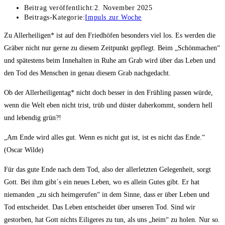
Beitrag veröffentlicht:
2. November 2025
Beitrags-Kategorie:
Impuls zur Woche
Zu Allerheiligen* ist auf den Friedhöfen besonders viel los. Es werden die
Gräber nicht nur gerne zu diesem Zeitpunkt gepflegt. Beim „Schönmachen“
und spätestens beim Innehalten in Ruhe am Grab wird über das Leben und
den Tod des Menschen in genau diesem Grab nachgedacht.
Ob der Allerheiligentag* nicht doch besser in den Frühling passen würde,
wenn die Welt eben nicht trist, trüb und düster daherkommt, sondern hell
und lebendig grün?!
„Am Ende wird alles gut. Wenn es nicht gut ist, ist es nicht das Ende.“
(Oscar Wilde)
Für das gute Ende nach dem Tod, also der allerletzten Gelegenheit, sorgt
Gott. Bei ihm gibt´s ein neues Leben, wo es allein Gutes gibt. Er hat
niemanden „zu sich heimgerufen“ in dem Sinne, dass er über Leben und
Tod entscheidet. Das Leben entscheidet über unseren Tod. Sind wir
gestorben, hat Gott nichts Eiligeres zu tun, als uns „heim“ zu holen. Nur so.