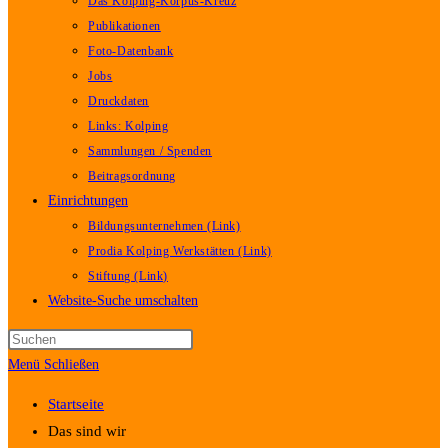
Das Kolping-Korpus-Kreuz
Publikationen
Foto-Datenbank
Jobs
Druckdaten
Links: Kolping
Sammlungen / Spenden
Beitragsordnung
Einrichtungen
Bildungsunternehmen (Link)
Prodia Kolping Werkstätten (Link)
Stiftung (Link)
Website-Suche umschalten
Menü
Schließen
Startseite
Das sind wir