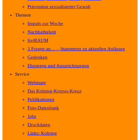
Prävention sexualisierter Gewalt
Themen
Impuls zur Woche
Nachhaltigkeit
freiRAUM
3 Fragen an… – Statements zu aktuellen Anlässen
Gedenken
Ehrungen und Auszeichnungen
Service
Webinare
Das Kolping-Korpus-Kreuz
Publikationen
Foto-Datenbank
Jobs
Druckdaten
Links: Kolping