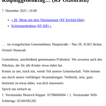
Kolpinggedenktag… (KF Otzenrath)
7. Dezember 2025 | 10:00
«
Hl. Messe mit dem Nikolausteam (KF Krefeld-Hüls)
Kolpinggedenktag (KF KR)
»
…. im evangelischen Gemeindehaus, Hauptstraße – Neu 58, 41363 Jüchen,
Ortsteil Otzenrath
Gottesdienst, anschließend gemeinsames Frühstück. Wir erwarten auch den
Nikolaus, der für alle Kinder etwas dabei hat.
Komm zu uns, mach mit, werde Teil unserer Gemeinschaft. Viele kennen
uns durch unsere vielfältigen Veranstaltungen. Vielleicht, nein, ganz
bestimmt ist etwas dabei, was dich interessiert.
Sprich uns einfach an.
1. Vorsitzender Heinrich Küpper: 01786669494 + 2. Vorsitzender Willi
Schürings: 02166/681282