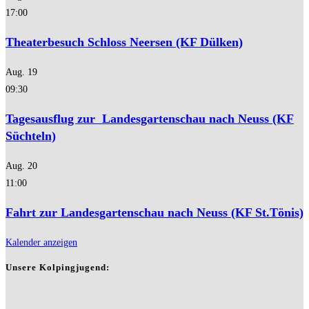
17:00
Theaterbesuch Schloss Neersen (KF Dülken)
Aug.
19
09:30
Tagesausflug zur Landesgartenschau nach Neuss (KF
Süchteln)
Aug.
20
11:00
Fahrt zur Landesgartenschau nach Neuss (KF St.Tönis)
Kalender anzeigen
Unsere Kolpingjugend: