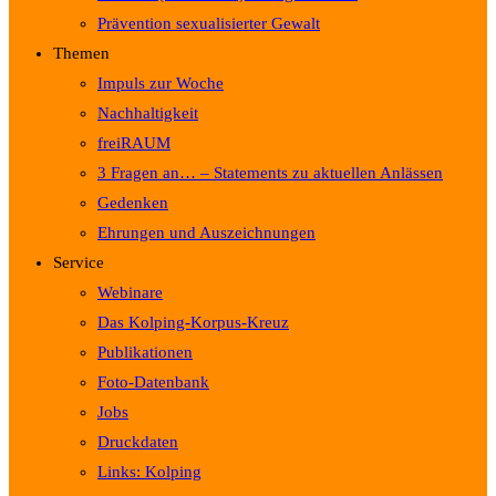
Prävention sexualisierter Gewalt
Themen
Impuls zur Woche
Nachhaltigkeit
freiRAUM
3 Fragen an… – Statements zu aktuellen Anlässen
Gedenken
Ehrungen und Auszeichnungen
Service
Webinare
Das Kolping-Korpus-Kreuz
Publikationen
Foto-Datenbank
Jobs
Druckdaten
Links: Kolping