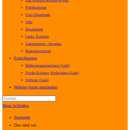
Das Kolping-Korpus-Kreuz
Publikationen
Foto-Datenbank
Jobs
Druckdaten
Links: Kolping
Sammlungen / Spenden
Beitragsordnung
Einrichtungen
Bildungsunternehmen (Link)
Prodia Kolping Werkstätten (Link)
Stiftung (Link)
Website-Suche umschalten
Menü
Schließen
Startseite
Das sind wir