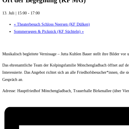
Ort der Begegnung (KF MG)
13. Juli | 15:00
-
17:00
«
Theaterbesuch Schloss Neersen (KF Dülken)
Sommersegen & Picknick (KF Süchteln)
»
Musikalisch begleitete Vernissage – Jutta Kuhlen Bauer stellt ihre Bilder vor 
Das ehrenamtliche Team der Kolpingsfamilie Mönchengladbach öffnet auf dem
Interessierte. Das Angebot richtet sich an alle Friedhofsbesucher*innen, die
Gespräch an.
Adresse: Hauptfriedhof Mönchengladbach, Trauerhalle Birkenallee (über Vier