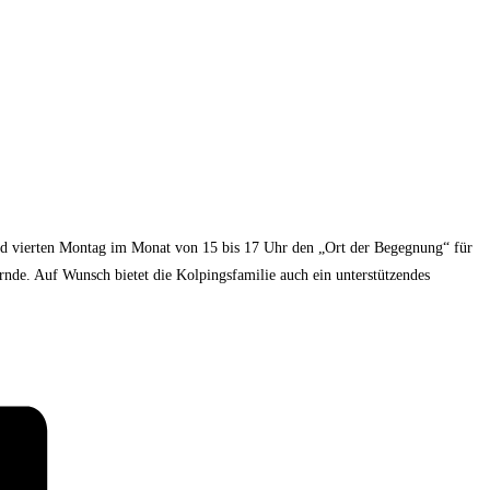
nd vierten Montag im Monat von 15 bis 17 Uhr den „Ort der Begegnung“ für
ernde. Auf Wunsch bietet die Kolpingsfamilie auch ein unterstützendes