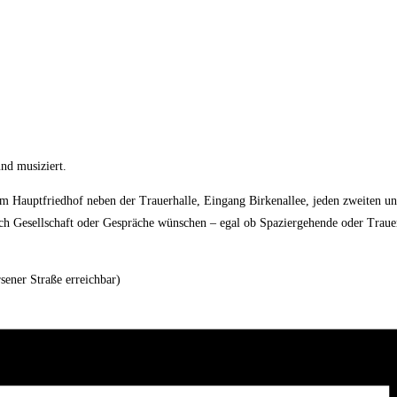
und musiziert.
 Hauptfriedhof neben der Trauerhalle, Eingang Birkenallee, jeden zweiten u
 sich Gesellschaft oder Gespräche wünschen – egal ob Spaziergehende oder Trau
sener Straße erreichbar)