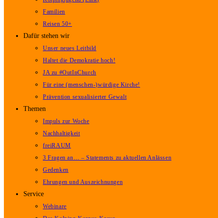
Familien
Reisen 50+
Dafür stehen wir
Unser neues Leitbild
Haltet die Demokratie hoch!
JA zu #OutInChurch
Für eine (menschen-)würdige Kirche!
Prävention sexualisierter Gewalt
Themen
Impuls zur Woche
Nachhaltigkeit
freiRAUM
3 Fragen an… – Statements zu aktuellen Anlässen
Gedenken
Ehrungen und Auszeichnungen
Service
Webinare