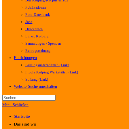
Das Kolping-Korpus-Kreuz
Publikationen
Foto-Datenbank
Jobs
Druckdaten
Links: Kolping
Sammlungen / Spenden
Beitragsordnung
Einrichtungen
Bildungsunternehmen (Link)
Prodia Kolping Werkstätten (Link)
Stiftung (Link)
Website-Suche umschalten
Menü
Schließen
Startseite
Das sind wir