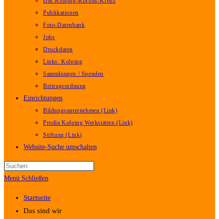
Das Kolping-Korpus-Kreuz
Publikationen
Foto-Datenbank
Jobs
Druckdaten
Links: Kolping
Sammlungen / Spenden
Beitragsordnung
Einrichtungen
Bildungsunternehmen (Link)
Prodia Kolping Werkstätten (Link)
Stiftung (Link)
Website-Suche umschalten
Menü
Schließen
Startseite
Das sind wir