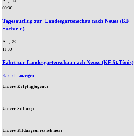
Aug.
19
09:30
Tagesausflug zur Landesgartenschau nach Neuss (KF
Süchteln)
Aug.
20
11:00
Fahrt zur Landesgartenschau nach Neuss (KF St.Tönis)
Kalender anzeigen
Unsere Kolpingjugend:
Unsere Stiftung:
Unsere Bildungsunternehmen: