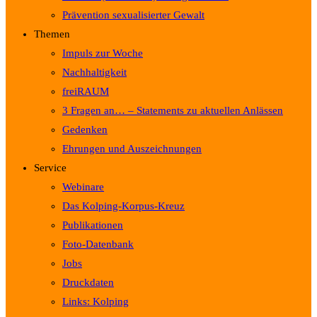
Prävention sexualisierter Gewalt
Themen
Impuls zur Woche
Nachhaltigkeit
freiRAUM
3 Fragen an… – Statements zu aktuellen Anlässen
Gedenken
Ehrungen und Auszeichnungen
Service
Webinare
Das Kolping-Korpus-Kreuz
Publikationen
Foto-Datenbank
Jobs
Druckdaten
Links: Kolping