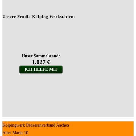
Unsere Prodia Kolping Werkstätten:
Kolpingwerk Diözesanverband Aachen
Alter Markt 10