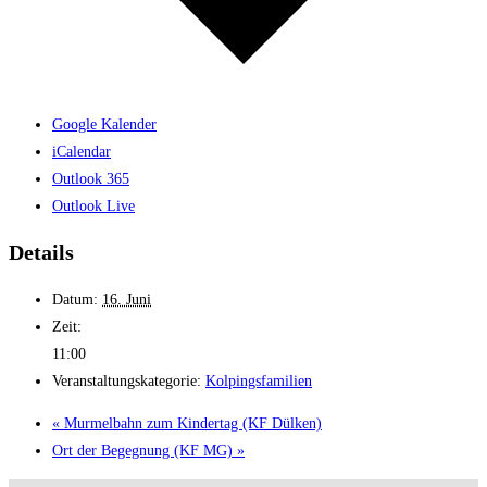
Google Kalender
iCalendar
Outlook 365
Outlook Live
Details
Datum:
16. Juni
Zeit:
11:00
Veranstaltungskategorie:
Kolpingsfamilien
«
Murmelbahn zum Kindertag (KF Dülken)
Ort der Begegnung (KF MG)
»