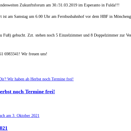
ndesweiten Zukunftsforum am 30./31.03.2019 im Esperanto in Fulda!!!
hrt ist am Samstag um 6.00 Uhr am Fernbusbahnhof vor dem HBF in Mönchengla
u Fuß) gebucht. Zzt. stehen noch 5 Einzelzimmer und 8 Doppelzimmer zur Ver
61 6983341! Wir freuen uns!
rbst noch Termine frei!
2021