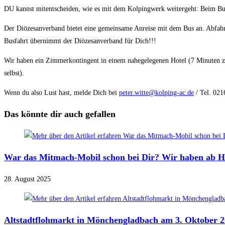
DU kannst mitentscheiden, wie es mit dem Kolpingwerk weitergeht: Beim Bu
Der Diözesanverband bietet eine gemeinsame Anreise mit dem Bus an. Abfa
Busfahrt übernimmt der Diözesanverband für Dich!!!
Wir haben ein Zimmerkontingent in einem nahegelegenen Hotel (7 Minuten z
selbst).
Wenn du also Lust hast, melde Dich bei
peter.witte@kolping-ac.de
/ Tel. 021
Das könnte dir auch gefallen
War das Mitmach-Mobil schon bei Dir? Wir haben ab He
28. August 2025
Altstadtflohmarkt in Mönchengladbach am 3. Oktober 