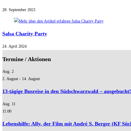
28. September 2021
Salsa Charity Party
24. April 2024
Termine / Aktionen
Aug.
2
2. August
-
14. August
13-tägige Busreise in den Südschwarzwald – ausgebucht!
Aug.
11
11:00
Lebenshilfe: Ally, der Film mit André S. Berger (KF Süc