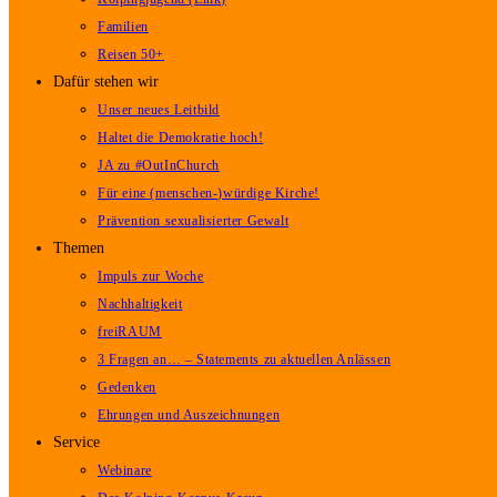
Familien
Reisen 50+
Dafür stehen wir
Unser neues Leitbild
Haltet die Demokratie hoch!
JA zu #OutInChurch
Für eine (menschen-)würdige Kirche!
Prävention sexualisierter Gewalt
Themen
Impuls zur Woche
Nachhaltigkeit
freiRAUM
3 Fragen an… – Statements zu aktuellen Anlässen
Gedenken
Ehrungen und Auszeichnungen
Service
Webinare