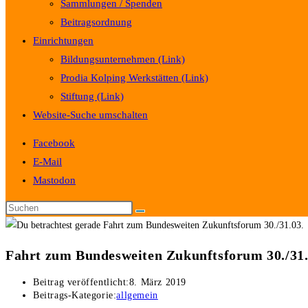
Sammlungen / Spenden
Beitragsordnung
Einrichtungen
Bildungsunternehmen (Link)
Prodia Kolping Werkstätten (Link)
Stiftung (Link)
Website-Suche umschalten
Facebook
E-Mail
Mastodon
Fahrt zum Bundesweiten Zukunftsforum 30./31.
Beitrag veröffentlicht:
8. März 2019
Beitrags-Kategorie:
allgemein