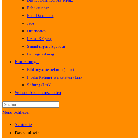
Das Kolping-Korpus-Kreuz
Publikationen
Foto-Datenbank
Jobs
Druckdaten
Links: Kolping
Sammlungen / Spenden
Beitragsordnung
Einrichtungen
Bildungsunternehmen (Link)
Prodia Kolping Werkstätten (Link)
Stiftung (Link)
Website-Suche umschalten
Menü
Schließen
Startseite
Das sind wir