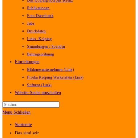
Das Kolping-Korpus-Kreuz
Publikationen
Foto-Datenbank
Jobs
Druckdaten
Links: Kolping
Sammlungen / Spenden
Beitragsordnung
Einrichtungen
Bildungsunternehmen (Link)
Prodia Kolping Werkstätten (Link)
Stiftung (Link)
Website-Suche umschalten
Menü
Schließen
Startseite
Das sind wir