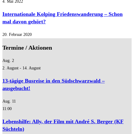
4. Mai 2022
Internationale Kolping Friedenswanderung – Schon
mal davon gehört?
20. Februar 2020
Termine / Aktionen
Aug.
2
2. August
-
14. August
13-tägige Busreise in den Südschwarzwald –
ausgebucht!
Aug.
11
11:00
Lebenshilfe: Ally, der Film mit André S. Berger (KF
Süchteln)