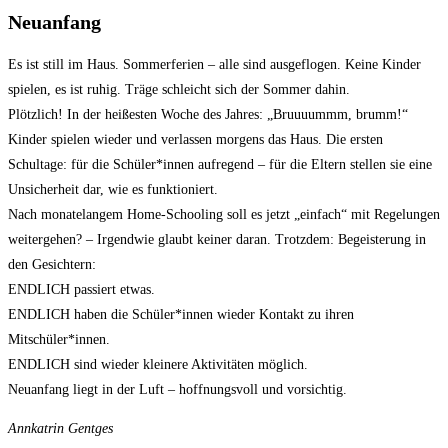
Neuanfang
Es ist still im Haus. Sommerferien – alle sind ausgeflogen. Keine Kinder
spielen, es ist ruhig. Träge schleicht sich der Sommer dahin.
Plötzlich! In der heißesten Woche des Jahres: „Bruuuummm, brumm!“
Kinder spielen wieder und verlassen morgens das Haus. Die ersten
Schultage: für die Schüler*innen aufregend – für die Eltern stellen sie eine
Unsicherheit dar, wie es funktioniert.
Nach monatelangem Home-Schooling soll es jetzt „einfach“ mit Regelungen
weitergehen? – Irgendwie glaubt keiner daran. Trotzdem: Begeisterung in
den Gesichtern:
ENDLICH passiert etwas.
ENDLICH haben die Schüler*innen wieder Kontakt zu ihren
Mitschüler*innen.
ENDLICH sind wieder kleinere Aktivitäten möglich.
Neuanfang liegt in der Luft – hoffnungsvoll und vorsichtig.
Annkatrin Gentges