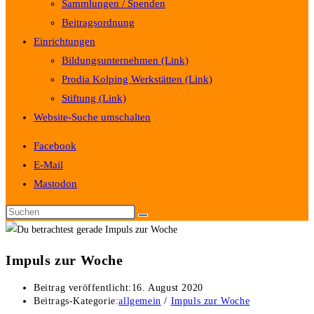
Sammlungen / Spenden
Beitragsordnung
Einrichtungen
Bildungsunternehmen (Link)
Prodia Kolping Werkstätten (Link)
Stiftung (Link)
Website-Suche umschalten
Facebook
E-Mail
Mastodon
Impuls zur Woche
Beitrag veröffentlicht:
16. August 2020
Beitrags-Kategorie:
allgemein
/
Impuls zur Woche