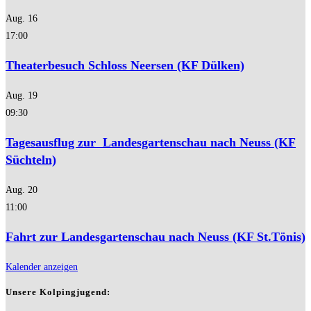
Aug.
16
17:00
Theaterbesuch Schloss Neersen (KF Dülken)
Aug.
19
09:30
Tagesausflug zur Landesgartenschau nach Neuss (KF
Süchteln)
Aug.
20
11:00
Fahrt zur Landesgartenschau nach Neuss (KF St.Tönis)
Kalender anzeigen
Unsere Kolpingjugend: