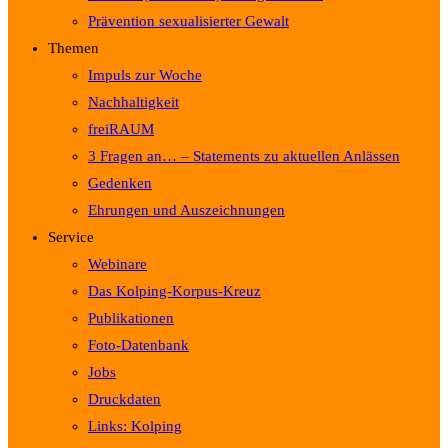
Prävention sexualisierter Gewalt
Themen
Impuls zur Woche
Nachhaltigkeit
freiRAUM
3 Fragen an… – Statements zu aktuellen Anlässen
Gedenken
Ehrungen und Auszeichnungen
Service
Webinare
Das Kolping-Korpus-Kreuz
Publikationen
Foto-Datenbank
Jobs
Druckdaten
Links: Kolping