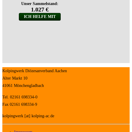
Kolpingwerk Diözesanverband Aachen
Alter Markt 10
41061 Mönchengladbach
Tel. 02161 698334-0
Fax 02161 698334-9
kolpingwerk [at] kolping-ac.de