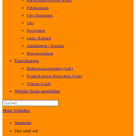
Das Kolping-Korpus-Kreuz
Publikationen
Foto-Datenbank
Jobs
Druckdaten
Links: Kolping
Sammlungen / Spenden
Beitragsordnung
Einrichtungen
Bildungsunternehmen (Link)
Prodia Kolping Werkstätten (Link)
Stiftung (Link)
Website-Suche umschalten
Menü
Schließen
Startseite
Das sind wir