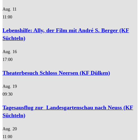
Aug.
11
11:00
Lebenshilfe: Ally, der Film mit André S. Berger (KF
Süchteln)
Aug.
16
17:00
Theaterbesuch Schloss Neersen (KF Dülken)
Aug.
19
09:30
Tagesausflug zur Landesgartenschau nach Neuss (KF
Süchteln)
Aug.
20
11:00