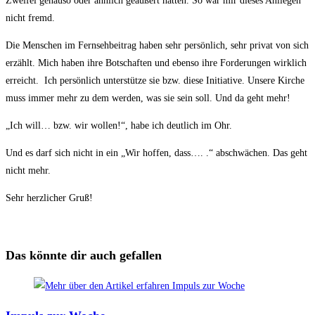
Zweifel genauso oder ähnlich geäußert hätten. So war mir dieses Anliegen
nicht fremd.
Die Menschen im Fernsehbeitrag haben sehr persönlich, sehr privat von sich
erzählt. Mich haben ihre Botschaften und ebenso ihre Forderungen wirklich
erreicht. Ich persönlich unterstütze sie bzw. diese Initiative. Unsere Kirche
muss immer mehr zu dem werden, was sie sein soll. Und da geht mehr!
„Ich will… bzw. wir wollen!“, habe ich deutlich im Ohr.
Und es darf sich nicht in ein „Wir hoffen, dass…. .“ abschwächen. Das geht
nicht mehr.
Sehr herzlicher Gruß!
Das könnte dir auch gefallen