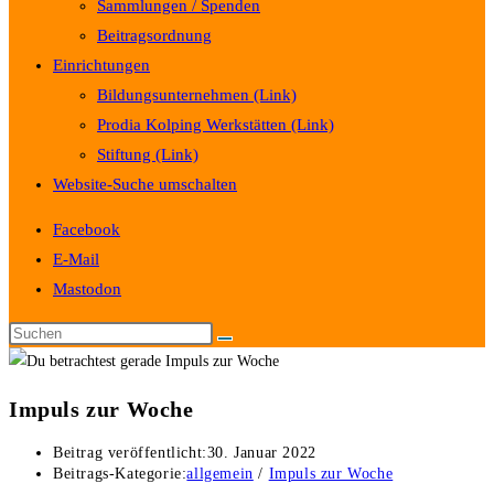
Sammlungen / Spenden
Beitragsordnung
Einrichtungen
Bildungsunternehmen (Link)
Prodia Kolping Werkstätten (Link)
Stiftung (Link)
Website-Suche umschalten
Facebook
E-Mail
Mastodon
Impuls zur Woche
Beitrag veröffentlicht:
30. Januar 2022
Beitrags-Kategorie:
allgemein
/
Impuls zur Woche