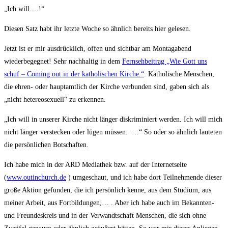
„Ich will….!“
Diesen Satz habt ihr letzte Woche so ähnlich bereits hier gelesen.
Jetzt ist er mir ausdrücklich, offen und sichtbar am Montagabend
wiederbegegnet! Sehr nachhaltig in dem
Fernsehbeitrag „Wie Gott uns
schuf – Coming out in der katholischen Kirche.“
: Katholische Menschen,
die ehren- oder hauptamtlich der Kirche verbunden sind, gaben sich als
„nicht hetereosexuell“ zu erkennen.
„Ich will in unserer Kirche nicht länger diskriminiert werden. Ich will mich
nicht länger verstecken oder lügen müssen. …“ So oder so ähnlich lauteten
die persönlichen Botschaften.
Ich habe mich in der ARD Mediathek bzw. auf der Internetseite
(
www.outinchurch.de
) umgeschaut, und ich habe dort Teilnehmende dieser
große Aktion gefunden, die ich persönlich kenne, aus dem Studium, aus
meiner Arbeit, aus Fortbildungen,… . Aber ich habe auch im Bekannten-
und Freundeskreis und in der Verwandtschaft Menschen, die sich ohne