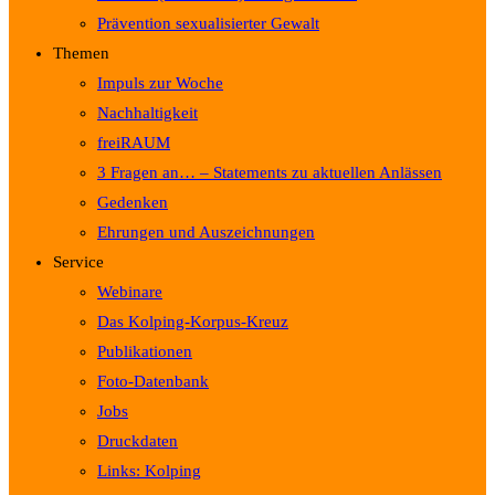
Prävention sexualisierter Gewalt
Themen
Impuls zur Woche
Nachhaltigkeit
freiRAUM
3 Fragen an… – Statements zu aktuellen Anlässen
Gedenken
Ehrungen und Auszeichnungen
Service
Webinare
Das Kolping-Korpus-Kreuz
Publikationen
Foto-Datenbank
Jobs
Druckdaten
Links: Kolping