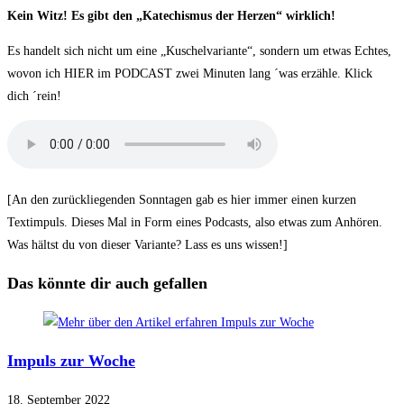
Kein Witz! Es gibt den „Katechismus der Herzen“ wirklich!
Es handelt sich nicht um eine „Kuschelvariante“, sondern um etwas Echtes,
wovon ich HIER im PODCAST zwei Minuten lang ´was erzähle. Klick
dich ´rein!
[An den zurückliegenden Sonntagen gab es hier immer einen kurzen
Textimpuls. Dieses Mal in Form eines Podcasts, also etwas zum Anhören.
Was hältst du von dieser Variante? Lass es uns wissen!]
Das könnte dir auch gefallen
Impuls zur Woche
18. September 2022