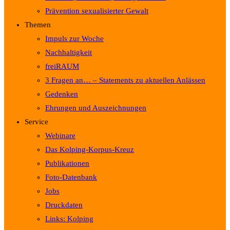
Prävention sexualisierter Gewalt
Themen
Impuls zur Woche
Nachhaltigkeit
freiRAUM
3 Fragen an… – Statements zu aktuellen Anlässen
Gedenken
Ehrungen und Auszeichnungen
Service
Webinare
Das Kolping-Korpus-Kreuz
Publikationen
Foto-Datenbank
Jobs
Druckdaten
Links: Kolping