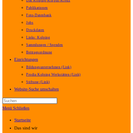
Das Kolping-Korpus-Kreuz
Publikationen
Foto-Datenbank
Jobs
Druckdaten
Links: Kolping
Sammlungen / Spenden
Beitragsordnung
Einrichtungen
Bildungsunternehmen (Link)
Prodia Kolping Werkstätten (Link)
Stiftung (Link)
Website-Suche umschalten
Menü
Schließen
Startseite
Das sind wir