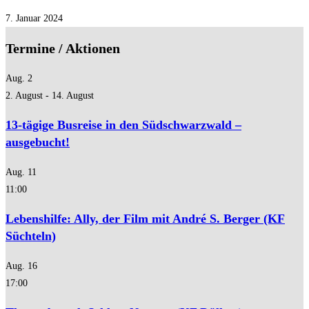
7. Januar 2024
Termine / Aktionen
Aug.
2
2. August
-
14. August
13-tägige Busreise in den Südschwarzwald –
ausgebucht!
Aug.
11
11:00
Lebenshilfe: Ally, der Film mit André S. Berger (KF
Süchteln)
Aug.
16
17:00