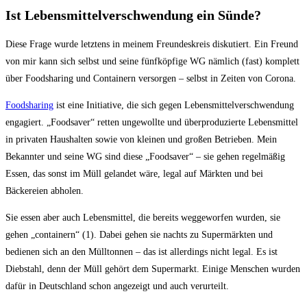
Ist Lebensmittelverschwendung ein Sünde?
Diese Frage wurde letztens in meinem Freundeskreis diskutiert. Ein Freund
von mir kann sich selbst und seine fünfköpfige WG nämlich (fast) komplett
über Foodsharing und Containern versorgen – selbst in Zeiten von Corona.
Foodsharing
ist eine Initiative, die sich gegen Lebensmittelverschwendung
engagiert. „Foodsaver“ retten ungewollte und überproduzierte Lebensmittel
in privaten Haushalten sowie von kleinen und großen Betrieben. Mein
Bekannter und seine WG sind diese „Foodsaver“ – sie gehen regelmäßig
Essen, das sonst im Müll gelandet wäre, legal auf Märkten und bei
Bäckereien abholen.
Sie essen aber auch Lebensmittel, die bereits weggeworfen wurden, sie
gehen „containern“ (1). Dabei gehen sie nachts zu Supermärkten und
bedienen sich an den Mülltonnen – das ist allerdings nicht legal. Es ist
Diebstahl, denn der Müll gehört dem Supermarkt. Einige Menschen wurden
dafür in Deutschland schon angezeigt und auch verurteilt.