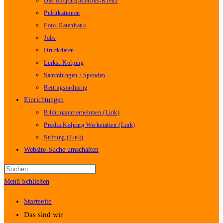
Das Kolping-Korpus-Kreuz
Publikationen
Foto-Datenbank
Jobs
Druckdaten
Links: Kolping
Sammlungen / Spenden
Beitragsordnung
Einrichtungen
Bildungsunternehmen (Link)
Prodia Kolping Werkstätten (Link)
Stiftung (Link)
Website-Suche umschalten
Menü
Schließen
Startseite
Das sind wir