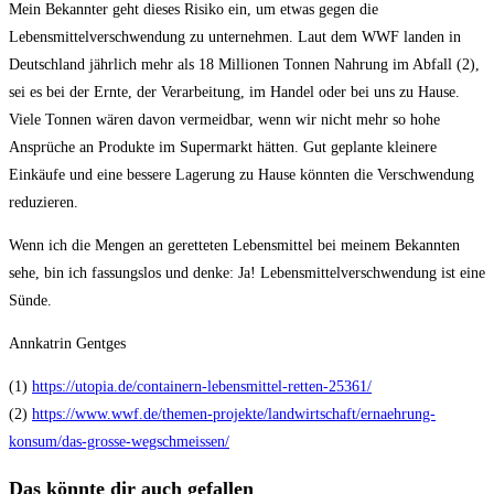
Mein Bekannter geht dieses Risiko ein, um etwas gegen die
Lebensmittelverschwendung zu unternehmen. Laut dem WWF landen in
Deutschland jährlich mehr als 18 Millionen Tonnen Nahrung im Abfall (2),
sei es bei der Ernte, der Verarbeitung, im Handel oder bei uns zu Hause.
Viele Tonnen wären davon vermeidbar, wenn wir nicht mehr so hohe
Ansprüche an Produkte im Supermarkt hätten. Gut geplante kleinere
Einkäufe und eine bessere Lagerung zu Hause könnten die Verschwendung
reduzieren.
Wenn ich die Mengen an geretteten Lebensmittel bei meinem Bekannten
sehe, bin ich fassungslos und denke: Ja! Lebensmittelverschwendung ist eine
Sünde.
Annkatrin Gentges
(1)
https://utopia.de/containern-lebensmittel-retten-25361/
(2)
https://www.wwf.de/themen-projekte/landwirtschaft/ernaehrung-
konsum/das-grosse-wegschmeissen/
Das könnte dir auch gefallen