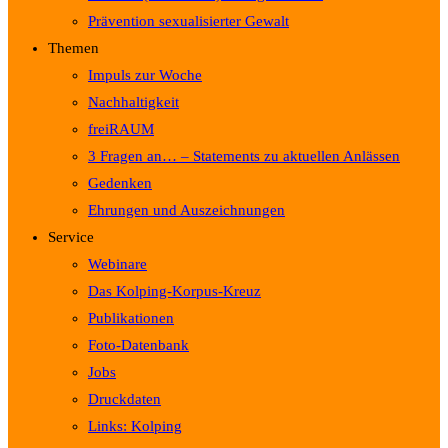
Prävention sexualisierter Gewalt
Themen
Impuls zur Woche
Nachhaltigkeit
freiRAUM
3 Fragen an… – Statements zu aktuellen Anlässen
Gedenken
Ehrungen und Auszeichnungen
Service
Webinare
Das Kolping-Korpus-Kreuz
Publikationen
Foto-Datenbank
Jobs
Druckdaten
Links: Kolping