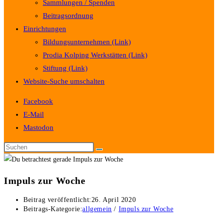
Sammlungen / Spenden
Beitragsordnung
Einrichtungen
Bildungsunternehmen (Link)
Prodia Kolping Werkstätten (Link)
Stiftung (Link)
Website-Suche umschalten
Facebook
E-Mail
Mastodon
Impuls zur Woche
Beitrag veröffentlicht:
26. April 2020
Beitrags-Kategorie:
allgemein
/
Impuls zur Woche