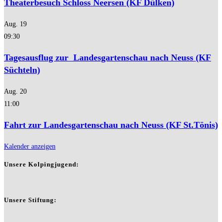
Theaterbesuch Schloss Neersen (KF Dülken)
Aug.
19
09:30
Tagesausflug zur Landesgartenschau nach Neuss (KF
Süchteln)
Aug.
20
11:00
Fahrt zur Landesgartenschau nach Neuss (KF St.Tönis)
Kalender anzeigen
Unsere Kolpingjugend:
Unsere Stiftung: