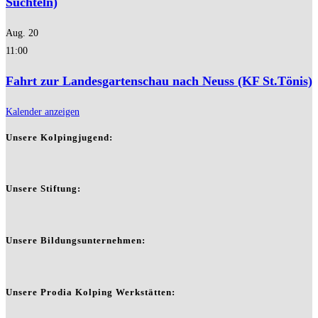
Süchteln)
Aug.
20
11:00
Fahrt zur Landesgartenschau nach Neuss (KF St.Tönis)
Kalender anzeigen
Unsere Kolpingjugend:
Unsere Stiftung:
Unsere Bildungsunternehmen:
Unsere Prodia Kolping Werkstätten: