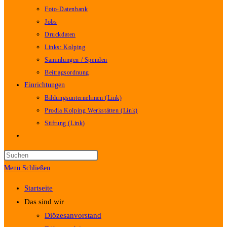
Foto-Datenbank
Jobs
Druckdaten
Links: Kolping
Sammlungen / Spenden
Beitragsordnung
Einrichtungen
Bildungsunternehmen (Link)
Prodia Kolping Werkstätten (Link)
Stiftung (Link)
Website-
Suche
umschalten
Menü
Schließen
Startseite
Das sind wir
Diözesanvorstand