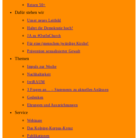
Reisen 50+
Dafür stehen wir
Unser neues Leitbild
Haltet die Demokratie hoch!
JA zu #OutInChurch
Für eine (menschen-)würdige Kirche!
Prävention sexualisierter Gewalt
Themen
Impuls zur Woche
Nachhaltigkeit
freiRAUM
3 Fragen an… – Statements zu aktuellen Anlässen
Gedenken
Ehrungen und Auszeichnungen
Service
Webinare
Das Kolping-Korpus-Kreuz
Publikationen