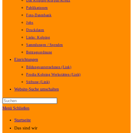
Das Kolping-Korpus-Kreuz
Publikationen
Foto-Datenbank
Jobs
Druckdaten
Links: Kolping
Sammlungen / Spenden
Beitragsordnung
Einrichtungen
Bildungsunternehmen (Link)
Prodia Kolping Werkstätten (Link)
Stiftung (Link)
Website-Suche umschalten
Menü
Schließen
Startseite
Das sind wir