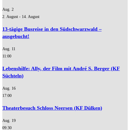
Aug.
2
2. August
-
14. August
13-tägige Busreise in den Südschwarzwald –
ausgebucht!
Aug.
11
11:00
Lebenshilfe: Ally, der Film mit André S. Berger (KF
Süchteln)
Aug.
16
17:00
Theaterbesuch Schloss Neersen (KF Dülken)
Aug.
19
09:30