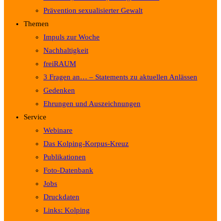
Prävention sexualisierter Gewalt
Themen
Impuls zur Woche
Nachhaltigkeit
freiRAUM
3 Fragen an… – Statements zu aktuellen Anlässen
Gedenken
Ehrungen und Auszeichnungen
Service
Webinare
Das Kolping-Korpus-Kreuz
Publikationen
Foto-Datenbank
Jobs
Druckdaten
Links: Kolping