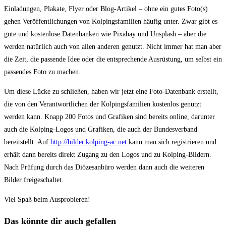
Einladungen, Plakate, Flyer oder Blog-Artikel – ohne ein gutes Foto(s)
gehen Veröffentlichungen von Kolpingsfamilien häufig unter. Zwar gibt es
gute und kostenlose Datenbanken wie Pixabay und Unsplash – aber die
werden natürlich auch von allen anderen genutzt. Nicht immer hat man aber
die Zeit, die passende Idee oder die entsprechende Ausrüstung, um selbst ein
passendes Foto zu machen.
Um diese Lücke zu schließen, haben wir jetzt eine Foto-Datenbank erstellt,
die von den Verantwortlichen der Kolpingsfamilien kostenlos genutzt
werden kann. Knapp 200 Fotos und Grafiken sind bereits online, darunter
auch die Kolping-Logos und Grafiken, die auch der Bundesverband
bereitstellt. Auf
http://bilder.kolping-ac.net
kann man sich registrieren und
erhält dann bereits direkt Zugang zu den Logos und zu Kolping-Bildern.
Nach Prüfung durch das Diözesanbüro werden dann auch die weiteren
Bilder freigeschaltet.
Viel Spaß beim Ausprobieren!
Das könnte dir auch gefallen