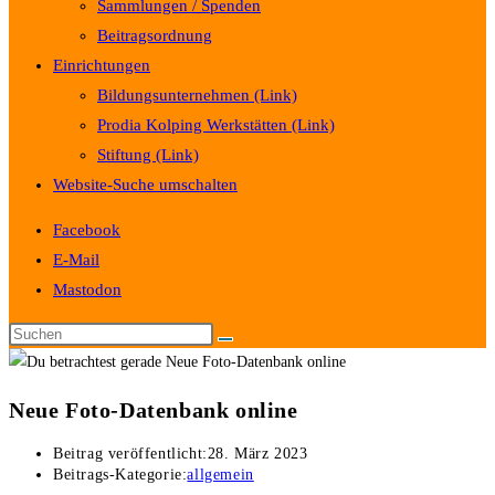
Sammlungen / Spenden
Beitragsordnung
Einrichtungen
Bildungsunternehmen (Link)
Prodia Kolping Werkstätten (Link)
Stiftung (Link)
Website-Suche umschalten
Facebook
E-Mail
Mastodon
Neue Foto-Datenbank online
Beitrag veröffentlicht:
28. März 2023
Beitrags-Kategorie:
allgemein