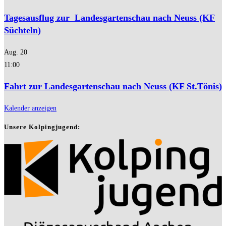
Tagesausflug zur Landesgartenschau nach Neuss (KF
Süchteln)
Aug.
20
11:00
Fahrt zur Landesgartenschau nach Neuss (KF St.Tönis)
Kalender anzeigen
Unsere Kolpingjugend: