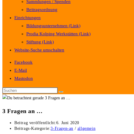
Sammlungen / Spenden
Beitragsordnung
Einrichtungen
Bildungsunternehmen (Link)
Prodia Kolping Werkstätten (Link)
Stiftung (Link)
Website-Suche umschalten
Facebook
E-Mail
Mastodon
3 Fragen an …
Beitrag veröffentlicht:
6. Juni 2020
Beitrags-Kategorie:
3-Fragen-an
/
allgemein