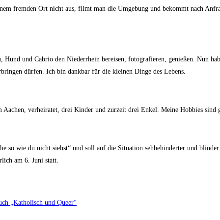
nem fremden Ort nicht aus, filmt man die Umgebung und bekommt nach Anfrage
rau, Hund und Cabrio den Niederrhein bereisen, fotografieren, genießen. Nun hab
bringen dürfen. Ich bin dankbar für die kleinen Dinge des Lebens.
 Aachen, verheiratet, drei Kinder und zurzeit drei Enkel. Meine Hobbies sind
sehe so wie du nicht siehst“ und soll auf die Situation sehbehinderter und bl
ich am 6. Juni statt.