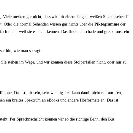
. Viele merken gar nicht, dass wir mit einem langen, weißen Stock „sehend“
ht. Oder die normal Sehenden wissen gar nichts über die
Piktogramme
der
ch nicht, weil sie es nicht kennen. Das finde ich schade und grenzt uns sehr
ser hin, wie man so sagt.
 Sie stehen im Wege, und wir können diese Stolperfallen nicht, oder nur zu
Phone. Das ist mir sehr, sehr wichtig. Ich kann damit nicht nur anrufen,
ien ein breites Spektrum an eBooks und andere Hörformate an. Das ist
teht. Per Sprachnachricht können wir so die richtige Bahn, den Bus