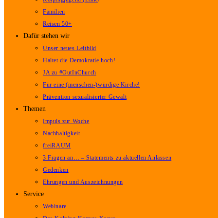
Familien
Reisen 50+
Dafür stehen wir
Unser neues Leitbild
Haltet die Demokratie hoch!
JA zu #OutInChurch
Für eine (menschen-)würdige Kirche!
Prävention sexualisierter Gewalt
Themen
Impuls zur Woche
Nachhaltigkeit
freiRAUM
3 Fragen an… – Statements zu aktuellen Anlässen
Gedenken
Ehrungen und Auszeichnungen
Service
Webinare