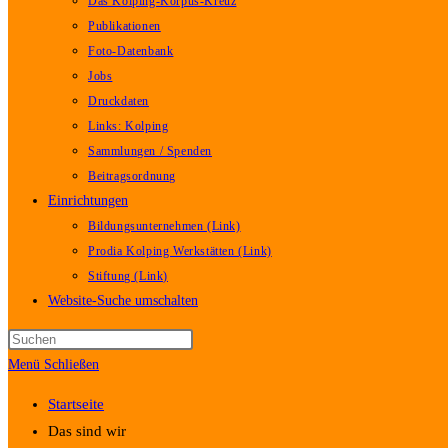
Das Kolping-Korpus-Kreuz
Publikationen
Foto-Datenbank
Jobs
Druckdaten
Links: Kolping
Sammlungen / Spenden
Beitragsordnung
Einrichtungen
Bildungsunternehmen (Link)
Prodia Kolping Werkstätten (Link)
Stiftung (Link)
Website-Suche umschalten
Menü
Schließen
Startseite
Das sind wir