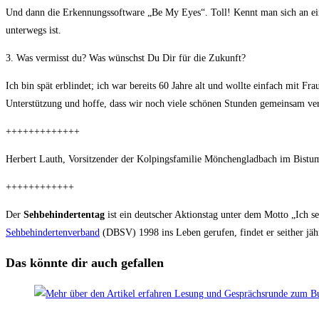
Und dann die Erkennungssoftware „Be My Eyes“. Toll! Kennt man sich an ei
unterwegs ist.
3. Was vermisst du? Was wünschst Du Dir für die Zukunft?
Ich bin spät erblindet; ich war bereits 60 Jahre alt und wollte einfach mit F
Unterstützung und hoffe, dass wir noch viele schönen Stunden gemeinsam ver
+++++++++++++
Herbert Lauth, Vorsitzender der Kolpingsfamilie Mönchengladbach im Bistum
++++++++++++
Der
Sehbehindertentag
ist ein deutscher Aktionstag unter dem Motto „Ich 
Sehbehindertenverband
(DBSV) 1998 ins Leben gerufen, findet er seither jährl
Das könnte dir auch gefallen