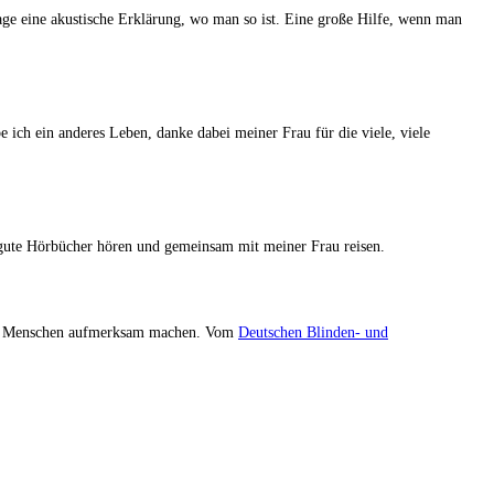
 eine akustische Erklärung, wo man so ist. Eine große Hilfe, wenn man
e ich ein anderes Leben, danke dabei meiner Frau für die viele, viele
 gute Hörbücher hören und gemeinsam mit meiner Frau reisen.
inder Menschen aufmerksam machen. Vom
Deutschen Blinden- und