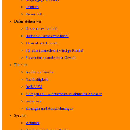
Familien
Reisen 50+
Dafür stehen wir
Unser neues Leitbild
Haltet die Demokratie hoch!
JA zu #OutInChurch
Für eine (menschen-)würdige Kirche!
Prävention sexualisierter Gewalt
Themen
Impuls zur Woche
Nachhaltigkeit
freiRAUM
3 Fragen an… – Statements zu aktuellen Anlässen
Gedenken
Ehrungen und Auszeichnungen
Service
Webinare