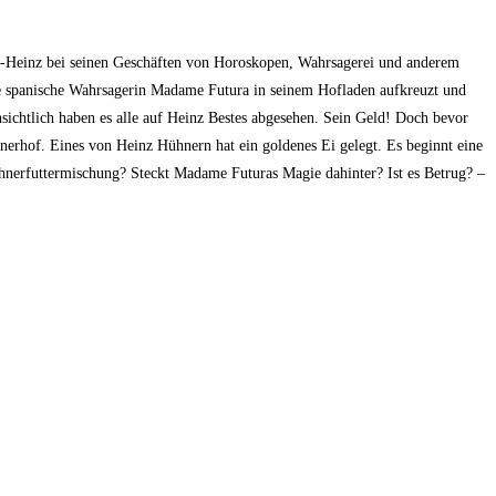
ner-Heinz bei seinen Geschäften von Horoskopen, Wahrsagerei und anderem
ie spanische Wahrsagerin Madame Futura in seinem Hofladen aufkreuzt und
ichtlich haben es alle auf Heinz Bestes abgesehen. Sein Geld! Doch bevor
hnerhof. Eines von Heinz Hühnern hat ein goldenes Ei gelegt. Es beginnt eine
ühnerfuttermischung? Steckt Madame Futuras Magie dahinter? Ist es Betrug? –