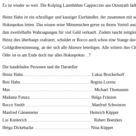
Es ist wieder so weit. Die Kolping Laienbühne Cappuccino aus Otzenrath lädt e
Heinz Hahn ist ein schrulliger und kauziger Eierhändler, der zusammen mit 
Hokuspokus leiten. Das wissen seine Mitmenschen gerne zu ihrem Vorteil au
ihm zweifelhafte Wahrsagungen für viel Geld verkauft. Zudem taucht zeitgle
Heinz dies überhaupt realisiert, schuldet er Rocco auch schon eine Stange da
Goldgräberstimmung, an der sich alle Akteure beteiligen. Alle wittern ihre
Oder ist es am Ende doch nur alles Hokuspokus…?
Die handelnden Personen und die Darsteller
Heinz Hahn………………………………………… Lukas Brockerhoff
Resi Hahn…………………………………………. Regina Lorenz
Max………………………………………………….. Michael Thomassen
Madame Futura……………………………………. Helga Fränzen
Rocco Smith ………………………………………..Manfred Schwieren
Manfred Gänsemeier …………………………….. Heinrich Küpper
Lui Knöterich ………………………………………. Robert Boetzkes
Helga Dickebacke ………………………………… Nina Küpper