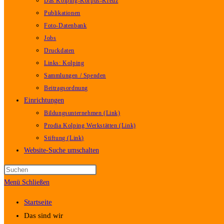
Das Kolping-Korpus-Kreuz
Publikationen
Foto-Datenbank
Jobs
Druckdaten
Links: Kolping
Sammlungen / Spenden
Beitragsordnung
Einrichtungen
Bildungsunternehmen (Link)
Prodia Kolping Werkstätten (Link)
Stiftung (Link)
Website-Suche umschalten
Menü
Schließen
Startseite
Das sind wir