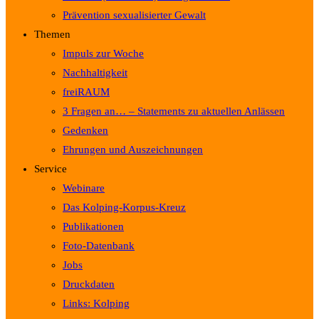
Prävention sexualisierter Gewalt
Themen
Impuls zur Woche
Nachhaltigkeit
freiRAUM
3 Fragen an… – Statements zu aktuellen Anlässen
Gedenken
Ehrungen und Auszeichnungen
Service
Webinare
Das Kolping-Korpus-Kreuz
Publikationen
Foto-Datenbank
Jobs
Druckdaten
Links: Kolping