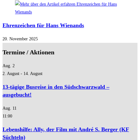
Ehrenzeichen für Hans Wienands
20. November 2025
Termine / Aktionen
Aug.
2
2. August
-
14. August
13-tägige Busreise in den Südschwarzwald –
ausgebucht!
Aug.
11
11:00
Lebenshilfe: Ally, der Film mit André S. Berger (KF
Süchteln)