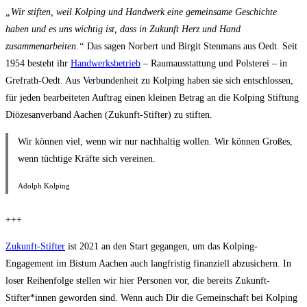
„Wir stiften, weil Kolping und Handwerk eine gemeinsame Geschichte
haben und es uns wichtig ist, dass in Zukunft Herz und Hand
zusammenarbeiten.“
Das sagen Norbert und Birgit Stenmans aus Oedt. Seit
1954 besteht ihr
Handwerksbetrieb
– Raumausstattung und Polsterei – in
Grefrath-Oedt. Aus Verbundenheit zu Kolping haben sie sich entschlossen,
für jeden bearbeiteten Auftrag einen kleinen Betrag an die Kolping Stiftung
Diözesanverband Aachen (Zukunft-Stifter) zu stiften.
Wir können viel, wenn wir nur nachhaltig wollen. Wir können Großes,
wenn tüchtige Kräfte sich vereinen.
Adolph Kolping
+++
Zukunft-Stifter
ist 2021 an den Start gegangen, um das Kolping-
Engagement im Bistum Aachen auch langfristig finanziell abzusichern. In
loser Reihenfolge stellen wir hier Personen vor, die bereits Zukunft-
Stifter*innen geworden sind. Wenn auch Dir die Gemeinschaft bei Kolping