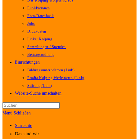
Das Kolping-Korpus-Kreuz
Publikationen
Foto-Datenbank
Jobs
Druckdaten
Links: Kolping
Sammlungen / Spenden
Beitragsordnung
Einrichtungen
Bildungsunternehmen (Link)
Prodia Kolping Werkstätten (Link)
Stiftung (Link)
Website-Suche umschalten
Menü
Schließen
Startseite
Das sind wir