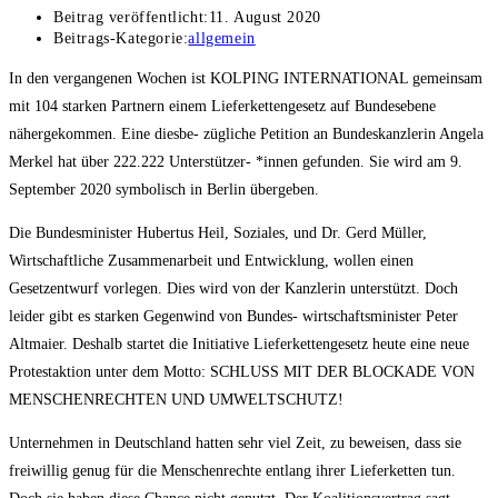
Beitrag veröffentlicht:
11. August 2020
Beitrags-Kategorie:
allgemein
In den vergangenen Wochen ist KOLPING INTERNATIONAL gemeinsam
mit 104 starken Partnern einem Lieferkettengesetz auf Bundesebene
nähergekommen. Eine diesbe- zügliche Petition an Bundeskanzlerin Angela
Merkel hat über 222.222 Unterstützer- *innen gefunden. Sie wird am 9.
September 2020 symbolisch in Berlin übergeben.
Die Bundesminister Hubertus Heil, Soziales, und Dr. Gerd Müller,
Wirtschaftliche Zusammenarbeit und Entwicklung, wollen einen
Gesetzentwurf vorlegen. Dies wird von der Kanzlerin unterstützt. Doch
leider gibt es starken Gegenwind von Bundes- wirtschaftsminister Peter
Altmaier. Deshalb startet die Initiative Lieferkettengesetz heute eine neue
Protestaktion unter dem Motto: SCHLUSS MIT DER BLOCKADE VON
MENSCHENRECHTEN UND UMWELTSCHUTZ!
Unternehmen in Deutschland hatten sehr viel Zeit, zu beweisen, dass sie
freiwillig genug für die Menschenrechte entlang ihrer Lieferketten tun.