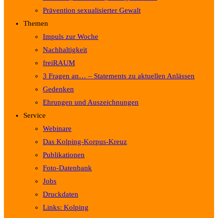
Prävention sexualisierter Gewalt
Themen
Impuls zur Woche
Nachhaltigkeit
freiRAUM
3 Fragen an… – Statements zu aktuellen Anlässen
Gedenken
Ehrungen und Auszeichnungen
Service
Webinare
Das Kolping-Korpus-Kreuz
Publikationen
Foto-Datenbank
Jobs
Druckdaten
Links: Kolping