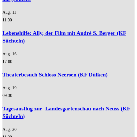
Aug.
11
11:00
Lebenshilfe: Ally, der Film mit André S. Berger (KF
Süchteln)
Aug.
16
17:00
Theaterbesuch Schloss Neersen (KF Dülken)
Aug.
19
09:30
Tagesausflug zur Landesgartenschau nach Neuss (KF
Süchteln)
Aug.
20