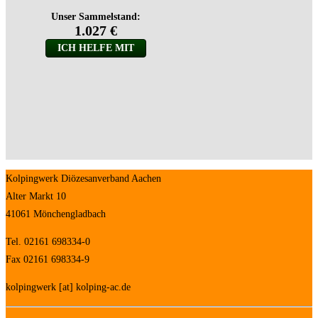
Kolpingwerk Diözesanverband Aachen
Alter Markt 10
41061 Mönchengladbach
Tel. 02161 698334-0
Fax 02161 698334-9
kolpingwerk [at] kolping-ac.de