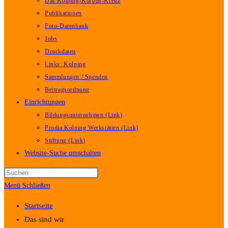
Das Kolping-Korpus-Kreuz
Publikationen
Foto-Datenbank
Jobs
Druckdaten
Links: Kolping
Sammlungen / Spenden
Beitragsordnung
Einrichtungen
Bildungsunternehmen (Link)
Prodia Kolping Werkstätten (Link)
Stiftung (Link)
Website-Suche umschalten
Menü
Schließen
Startseite
Das sind wir