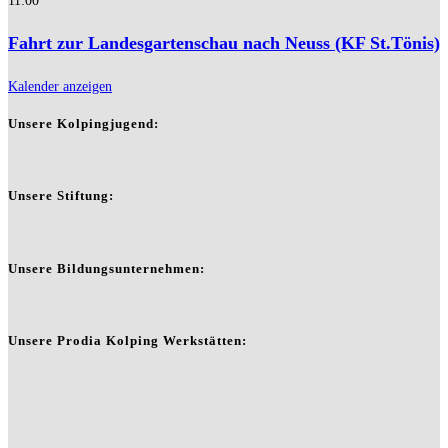
11:00
Fahrt zur Landesgartenschau nach Neuss (KF St.Tönis)
Kalender anzeigen
Unsere Kolpingjugend:
Unsere Stiftung:
Unsere Bildungsunternehmen:
Unsere Prodia Kolping Werkstätten: