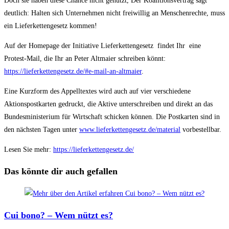
Doch sie haben diese Chance nicht genutzt, Der Koalitionsvertrag sagt
deutlich: Halten sich Unternehmen nicht freiwillig an Menschenrechte, muss
ein Lieferkettengesetz kommen!
Auf der Homepage der Initiative Lieferkettengesetz findet Ihr eine
Protest-Mail, die Ihr an Peter Altmaier schreiben könnt:
https://lieferkettengesetz.de/#e-mail-an-altmaier
.
Eine Kurzform des Appelltextes wird auch auf vier verschiedene
Aktionspostkarten gedruckt, die Aktive unterschreiben und direkt an das
Bundesministerium für Wirtschaft schicken können. Die Postkarten sind in
den nächsten Tagen unter
www.lieferkettengesetz.de/material
vorbestellbar.
Lesen Sie mehr:
https://lieferkettengesetz.de/
Das könnte dir auch gefallen
Cui bono? – Wem nützt es?