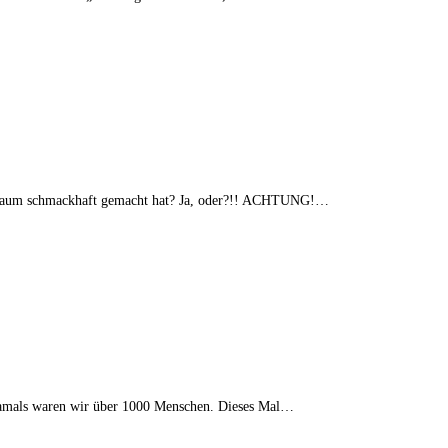
en Baum schmackhaft gemacht hat? Ja, oder?!! ACHTUNG!…
 Damals waren wir über 1000 Menschen. Dieses Mal…