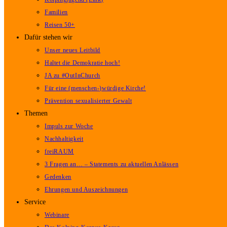
Familien
Reisen 50+
Dafür stehen wir
Unser neues Leitbild
Haltet die Demokratie hoch!
JA zu #OutInChurch
Für eine (menschen-)würdige Kirche!
Prävention sexualisierter Gewalt
Themen
Impuls zur Woche
Nachhaltigkeit
freiRAUM
3 Fragen an… – Statements zu aktuellen Anlässen
Gedenken
Ehrungen und Auszeichnungen
Service
Webinare