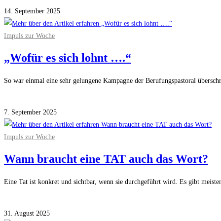
14. September 2025
Impuls zur Woche
„Wofür es sich lohnt ….“
So war einmal eine sehr gelungene Kampagne der Berufungspastoral überschr
Kommentare deaktiviert
für „Wofür es sich lohnt ….“
7. September 2025
Impuls zur Woche
Wann braucht eine TAT auch das Wort?
Eine Tat ist konkret und sichtbar, wenn sie durchgeführt wird. Es gibt meist
Kommentare deaktiviert
für Wann braucht eine TAT auch das Wort?
31. August 2025