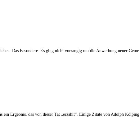
ieben. Das Besondere: Es ging nicht vorrangig um die Anwerbung neuer Gemein
ens ein Ergebnis, das von dieser Tat „erzählt“. Einige Zitate von Adolph Kolpi