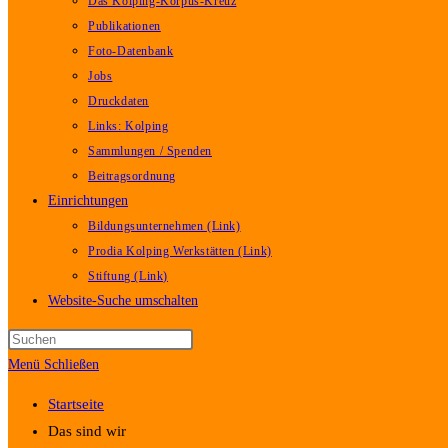
Das Kolping-Korpus-Kreuz
Publikationen
Foto-Datenbank
Jobs
Druckdaten
Links: Kolping
Sammlungen / Spenden
Beitragsordnung
Einrichtungen
Bildungsunternehmen (Link)
Prodia Kolping Werkstätten (Link)
Stiftung (Link)
Website-Suche umschalten
Menü
Schließen
Startseite
Das sind wir