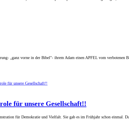
esessen und da…. .“
lieferung- „ganz vorne in der Bibel“- ihrem Adam einen APFEL vom verboten
role für unsere Gesellschaft!!
stration für Demokratie und Vielfalt. Sie gab es im Frühjahr schon einmal.
ür unsere Gesellschaft!!