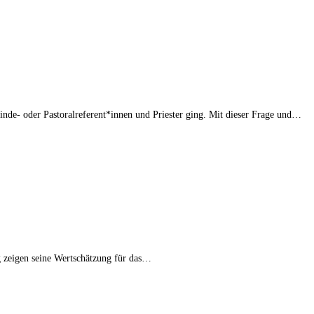
de- oder Pastoralreferent*innen und Priester ging. Mit dieser Frage und…
ng zeigen seine Wertschätzung für das…