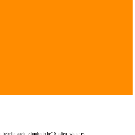
n betreibt auch „ethnologische“ Studien, wie er es…