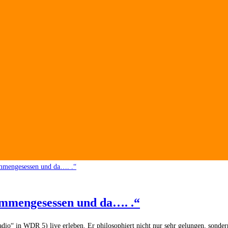
ammengesessen und da…. .“
io“ in WDR 5) live erleben. Er philosophiert nicht nur sehr gelungen, sonder