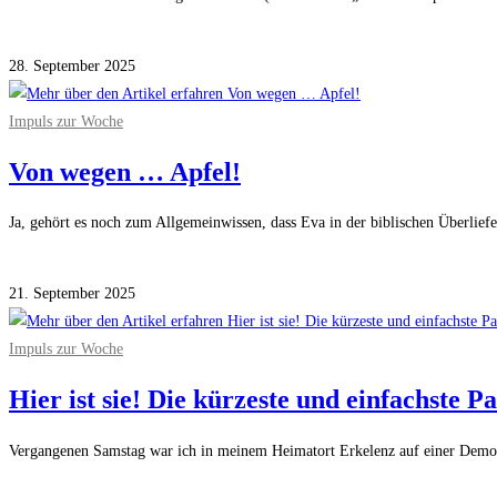
Kommentare deaktiviert
für „Wir haben ´mal mit ein paar Leuten zusammeng
28. September 2025
Impuls zur Woche
Von wegen … Apfel!
Ja, gehört es noch zum Allgemeinwissen, dass Eva in der biblischen Über
Kommentare deaktiviert
für Von wegen … Apfel!
21. September 2025
Impuls zur Woche
Hier ist sie! Die kürzeste und einfachste Pa
Vergangenen Samstag war ich in meinem Heimatort Erkelenz auf einer Demon
Kommentare deaktiviert
für Hier ist sie! Die kürzeste und einfachste Parole f