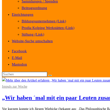
Sammlungen / Spenden
Beitragsordnung
Einrichtungen
Bildungsunternehmen (Link)
Prodia Kolping Werkstätten (Link)
Stiftung (Link)
Website-Suche umschalten
Facebook
E-Mail
Mastodon
Impuls zur Woche
„Wir haben ´mal mit ein paar Leuten zus
Vor kurzem konnte ich Jürgen Wiebicke (bekannt aus: „Das Philosophische Rad