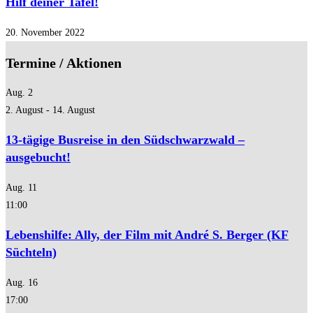
Hilf deiner Tafel!
20. November 2022
Termine / Aktionen
Aug.
2
2. August
-
14. August
13-tägige Busreise in den Südschwarzwald –
ausgebucht!
Aug.
11
11:00
Lebenshilfe: Ally, der Film mit André S. Berger (KF
Süchteln)
Aug.
16
17:00