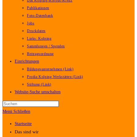
Das Kolping-Korpus-Kreuz
Publikationen
Foto-Datenbank
Jobs
Druckdaten
Links: Kolping
Sammlungen / Spenden
Beitragsordnung
Einrichtungen
Bildungsunternehmen (Link)
Prodia Kolping Werkstätten (Link)
Stiftung (Link)
Website-Suche umschalten
Menü
Schließen
Startseite
Das sind wir