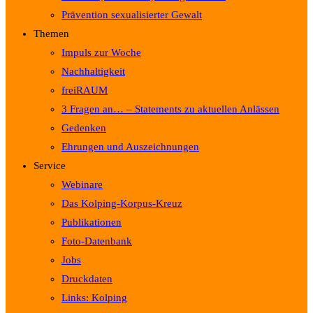
Prävention sexualisierter Gewalt
Themen
Impuls zur Woche
Nachhaltigkeit
freiRAUM
3 Fragen an… – Statements zu aktuellen Anlässen
Gedenken
Ehrungen und Auszeichnungen
Service
Webinare
Das Kolping-Korpus-Kreuz
Publikationen
Foto-Datenbank
Jobs
Druckdaten
Links: Kolping