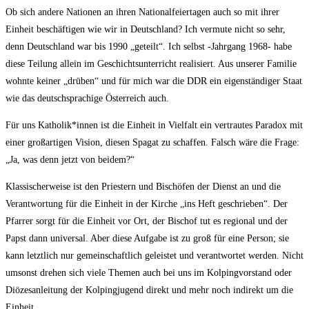
Ob sich andere Nationen an ihren Nationalfeiertagen auch so mit ihrer
Einheit beschäftigen wie wir in Deutschland? Ich vermute nicht so sehr,
denn Deutschland war bis 1990 „geteilt“. Ich selbst -Jahrgang 1968- habe
diese Teilung allein im Geschichtsunterricht realisiert. Aus unserer Familie
wohnte keiner „drüben“ und für mich war die DDR ein eigenständiger Staat
wie das deutschsprachige Österreich auch.
Für uns Katholik*innen ist die Einheit in Vielfalt ein vertrautes Paradox mit
einer großartigen Vision, diesen Spagat zu schaffen. Falsch wäre die Frage:
„Ja, was denn jetzt von beidem?“
Klassischerweise ist den Priestern und Bischöfen der Dienst an und die
Verantwortung für die Einheit in der Kirche „ins Heft geschrieben“. Der
Pfarrer sorgt für die Einheit vor Ort, der Bischof tut es regional und der
Papst dann universal. Aber diese Aufgabe ist zu groß für eine Person; sie
kann letztlich nur gemeinschaftlich geleistet und verantwortet werden. Nicht
umsonst drehen sich viele Themen auch bei uns im Kolpingvorstand oder
Diözesanleitung der Kolpingjugend direkt und mehr noch indirekt um die
Einheit.