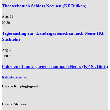
Theaterbesuch Schloss Neersen (KF Dülken)
Aug.
19
09:30
Tagesausflug zur Landesgartenschau nach Neuss (KF
Süchteln)
Aug.
20
11:00
Fahrt zur Landesgartenschau nach Neuss (KF St.Tönis)
Kalender anzeigen
Unsere Kolpingjugend:
Unsere Stiftung: