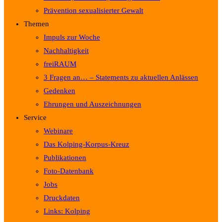
Prävention sexualisierter Gewalt
Themen
Impuls zur Woche
Nachhaltigkeit
freiRAUM
3 Fragen an… – Statements zu aktuellen Anlässen
Gedenken
Ehrungen und Auszeichnungen
Service
Webinare
Das Kolping-Korpus-Kreuz
Publikationen
Foto-Datenbank
Jobs
Druckdaten
Links: Kolping