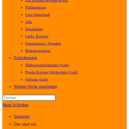
Das Kolping-Korpus-Kreuz
Publikationen
Foto-Datenbank
Jobs
Druckdaten
Links: Kolping
Sammlungen / Spenden
Beitragsordnung
Einrichtungen
Bildungsunternehmen (Link)
Prodia Kolping Werkstätten (Link)
Stiftung (Link)
Website-Suche umschalten
Menü
Schließen
Startseite
Das sind wir