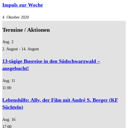
Impuls zur Woche
4. Oktober 2020
Termine / Aktionen
Aug.
2
2. August
-
14. August
13-tägige Busreise in den Südschwarzwald –
ausgebucht!
Aug.
11
11:00
Lebenshilfe: Ally, der Film mit André S. Berger (KF
Süchteln)
Aug.
16
17:00