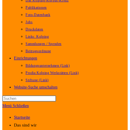
Das Kolping-Korpus-Kreuz
Publikationen
Foto-Datenbank
Jobs
Druckdaten
Links: Kolping
Sammlungen / Spenden
Beitragsordnung
Einrichtungen
Bildungsunternehmen (Link)
Prodia Kolping Werkstätten (Link)
Stiftung (Link)
Website-Suche umschalten
Menü
Schließen
Startseite
Das sind wir