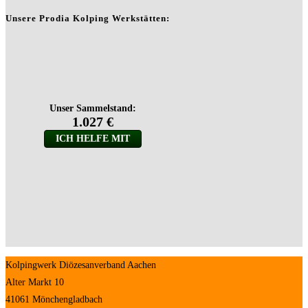
Unsere Prodia Kolping Werkstätten:
Kolpingwerk Diözesanverband Aachen
Alter Markt 10
41061 Mönchengladbach