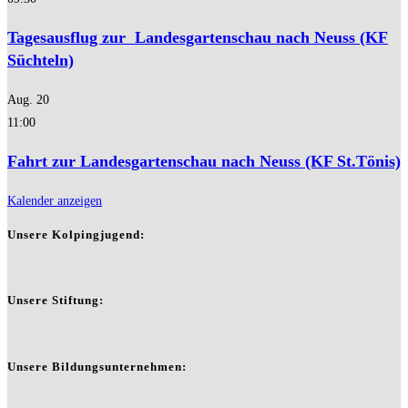
Tagesausflug zur Landesgartenschau nach Neuss (KF
Süchteln)
Aug.
20
11:00
Fahrt zur Landesgartenschau nach Neuss (KF St.Tönis)
Kalender anzeigen
Unsere Kolpingjugend:
Unsere Stiftung:
Unsere Bildungsunternehmen: