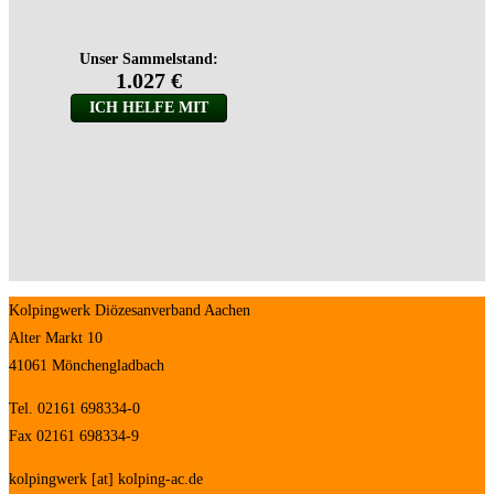
Kolpingwerk Diözesanverband Aachen
Alter Markt 10
41061 Mönchengladbach
Tel. 02161 698334-0
Fax 02161 698334-9
kolpingwerk [at] kolping-ac.de