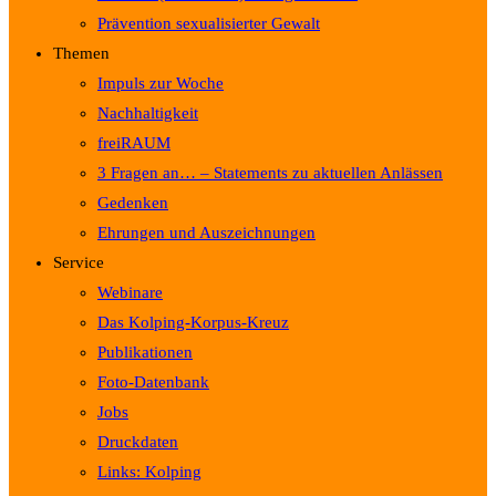
Prävention sexualisierter Gewalt
Themen
Impuls zur Woche
Nachhaltigkeit
freiRAUM
3 Fragen an… – Statements zu aktuellen Anlässen
Gedenken
Ehrungen und Auszeichnungen
Service
Webinare
Das Kolping-Korpus-Kreuz
Publikationen
Foto-Datenbank
Jobs
Druckdaten
Links: Kolping