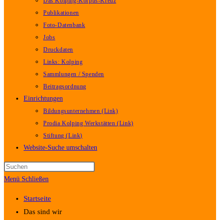
Das Kolping-Korpus-Kreuz
Publikationen
Foto-Datenbank
Jobs
Druckdaten
Links: Kolping
Sammlungen / Spenden
Beitragsordnung
Einrichtungen
Bildungsunternehmen (Link)
Prodia Kolping Werkstätten (Link)
Stiftung (Link)
Website-Suche umschalten
Menü
Schließen
Startseite
Das sind wir