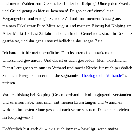
und meine Wahlen zum Geistlichen Leiter bei Kolping. Ohne jeden Zweifel
und Grund genug es hier zu benennen! Da gab es auf einmal eine
Vergangenheit und eine ganz andere Zukunft mit meinem Auszug aus
meinem Erkelenzer Büro Mitte August und meinem Einzug bei Kolping am
Alten Markt 10. Fast 25 Jahre habe ich in der Gemeindepastoral in Erkelenz
gearbeitet, und das ganz unterschiedlich in der langen Zeit.
Ich hatte mir für mein berufliches Durchstarten einen markanten
Unterschied gewünscht. Und das ist es auch geworden: Mein „kirchlicher
Dienst“ ereignet sich nun im Verband und macht Kirche für mich persönlich
zu einem Ereignis, um einmal die sognannte „
Theologie der Verbände
“ zu
zitieren.
Was ich bislang bei Kolping (Gesamtverband u. Kolpingjugend) verstanden
und erfahren habe, lässt mich mit meinen Erwartungen und Wünschen
wirklich im besten Sinne gespannt nach vorne schauen. Danke euch vielen
im Kolpingwerk!!
Hoffentlich bist auch du – wie auch immer – beteiligt, wenn meine