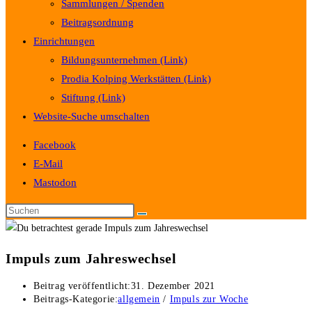
Sammlungen / Spenden
Beitragsordnung
Einrichtungen
Bildungsunternehmen (Link)
Prodia Kolping Werkstätten (Link)
Stiftung (Link)
Website-Suche umschalten
Facebook
E-Mail
Mastodon
Impuls zum Jahreswechsel
Beitrag veröffentlicht:
31. Dezember 2021
Beitrags-Kategorie:
allgemein
/
Impuls zur Woche