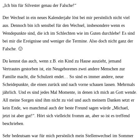
„Ich bin für Silvester genau der Falsche!“
Der Wechsel in ein neues Kalenderjahr löst bei mir persönlich nicht viel
aus. Dennoch bin ich sensibel für den Wechsel, insbesondere wenn es
Wendepunkte sind, die ich im Schlechten wie im Guten durchlebe! Es sind
bei mir die Ereignisse und weniger die Termine. Also doch nicht ganz der
Falsche. 🙂
Du kennst das auch, wenn z.B. ein Kind zu Hause auszieht, jemand
Vertrautes gestorben ist, ein Neugeborenes zwei andere Menschen zur
Familie macht, die Schulzeit endet… So sind es immer andere, neue
Scheidepunkte, die einen zurück und nach vorne schauen lassen. Mehrmals
jährlich. Und es sind jedes Mal Momente, in denen ich mich an Gott wende.
All meine Sorgen sind ihm nicht zu viel und auch meinem Danken setzt er
kein Ende, wo manchmal auch der beste Freund sagen würde „Michael,
jetzt ist aber gut!“. Hört sich vielleicht fromm an, aber so ist es treffend
beschrieben.
Sehr bedeutsam war für mich persönlich mein Stellenwechsel im Sommer