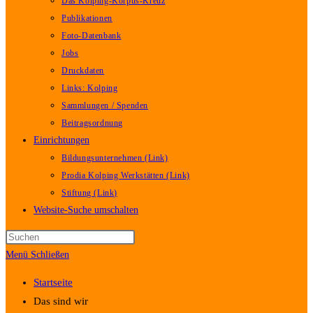
Das Kolping-Korpus-Kreuz
Publikationen
Foto-Datenbank
Jobs
Druckdaten
Links: Kolping
Sammlungen / Spenden
Beitragsordnung
Einrichtungen
Bildungsunternehmen (Link)
Prodia Kolping Werkstätten (Link)
Stiftung (Link)
Website-Suche umschalten
Menü
Schließen
Startseite
Das sind wir