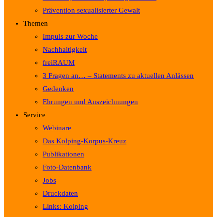
Prävention sexualisierter Gewalt
Themen
Impuls zur Woche
Nachhaltigkeit
freiRAUM
3 Fragen an… – Statements zu aktuellen Anlässen
Gedenken
Ehrungen und Auszeichnungen
Service
Webinare
Das Kolping-Korpus-Kreuz
Publikationen
Foto-Datenbank
Jobs
Druckdaten
Links: Kolping