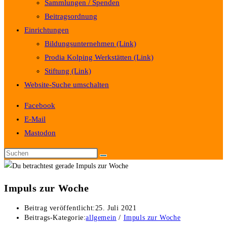
Sammlungen / Spenden
Beitragsordnung
Einrichtungen
Bildungsunternehmen (Link)
Prodia Kolping Werkstätten (Link)
Stiftung (Link)
Website-Suche umschalten
Facebook
E-Mail
Mastodon
Impuls zur Woche
Beitrag veröffentlicht:
25. Juli 2021
Beitrags-Kategorie:
allgemein
/
Impuls zur Woche