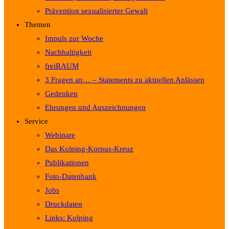
Prävention sexualisierter Gewalt
Themen
Impuls zur Woche
Nachhaltigkeit
freiRAUM
3 Fragen an… – Statements zu aktuellen Anlässen
Gedenken
Ehrungen und Auszeichnungen
Service
Webinare
Das Kolping-Korpus-Kreuz
Publikationen
Foto-Datenbank
Jobs
Druckdaten
Links: Kolping