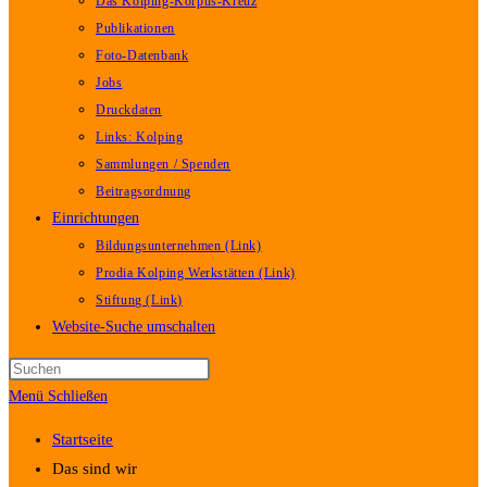
Das Kolping-Korpus-Kreuz
Publikationen
Foto-Datenbank
Jobs
Druckdaten
Links: Kolping
Sammlungen / Spenden
Beitragsordnung
Einrichtungen
Bildungsunternehmen (Link)
Prodia Kolping Werkstätten (Link)
Stiftung (Link)
Website-Suche umschalten
Menü
Schließen
Startseite
Das sind wir