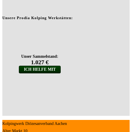
Unsere Prodia Kolping Werkstätten:
Kolpingwerk Diözesanverband Aachen
Alter Markt 10