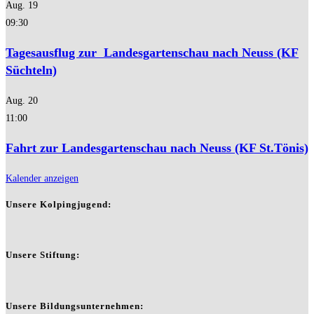
Aug.
19
09:30
Tagesausflug zur Landesgartenschau nach Neuss (KF
Süchteln)
Aug.
20
11:00
Fahrt zur Landesgartenschau nach Neuss (KF St.Tönis)
Kalender anzeigen
Unsere Kolpingjugend:
Unsere Stiftung:
Unsere Bildungsunternehmen: