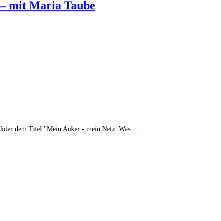
– mit Maria Taube
 Unter dem Titel "Mein Anker - mein Netz: Was…