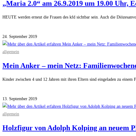
„Maria 2.0“ am 26.9.2019 um 19.00 Uhr,
HEUTE werden erneut die Frauen des kfd sichtbar sein. Auch die Diözesanvo
Kommentare deaktiviert
für „Maria 2.0“ am 26.9.2019 um 19.00 Uhr, Edmu
24. September 2019
allgemein
Mein Anker – mein Netz: Familienwochene
Kinder zwischen 4 und 12 Jahren mit ihren Eltern sind eingeladen zu eine
Kommentare deaktiviert
für Mein Anker – mein Netz: Familienwochenende 2
13. September 2019
allgemein
Holzfigur von Adolph Kolping an neuem P