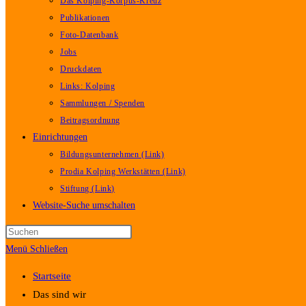
Das Kolping-Korpus-Kreuz
Publikationen
Foto-Datenbank
Jobs
Druckdaten
Links: Kolping
Sammlungen / Spenden
Beitragsordnung
Einrichtungen
Bildungsunternehmen (Link)
Prodia Kolping Werkstätten (Link)
Stiftung (Link)
Website-Suche umschalten
Menü
Schließen
Startseite
Das sind wir