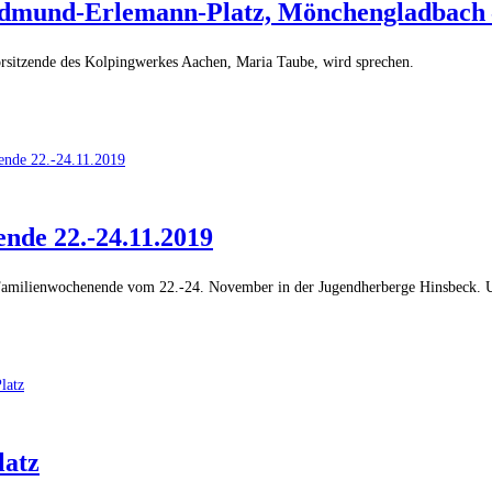
 Edmund-Erlemann-Platz, Mönchengladbach 
rsitzende des Kolpingwerkes Aachen, Maria Taube, wird sprechen.
nd-Erlemann-Platz, Mönchengladbach – mit Maria Taube
nde 22.-24.11.2019
m Familienwochenende vom 22.-24. November in der Jugendherberge Hinsbeck.
2.-24.11.2019
latz