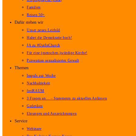
Familien
Reisen 50+
Dafür stehen wir
Unser neues Leitbild
Haltet die Demokratie hoch!
JA zu #OutInChurch
Für eine (menschen-)würdige Kirche!
Prävention sexualisierter Gewalt
Themen
Impuls zur Woche
Nachhaltigkeit
freiRAUM
3 Fragen an… – Statements zu aktuellen Anlässen
Gedenken
Ehrungen und Auszeichnungen
Service
Webinare