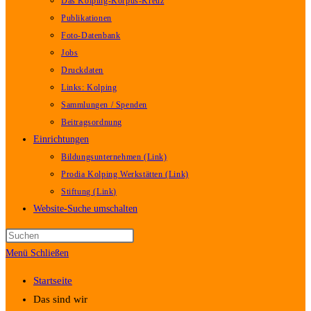
Das Kolping-Korpus-Kreuz
Publikationen
Foto-Datenbank
Jobs
Druckdaten
Links: Kolping
Sammlungen / Spenden
Beitragsordnung
Einrichtungen
Bildungsunternehmen (Link)
Prodia Kolping Werkstätten (Link)
Stiftung (Link)
Website-Suche umschalten
Menü
Schließen
Startseite
Das sind wir