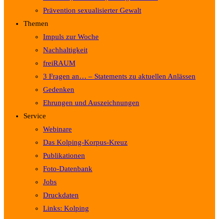
Prävention sexualisierter Gewalt
Themen
Impuls zur Woche
Nachhaltigkeit
freiRAUM
3 Fragen an… – Statements zu aktuellen Anlässen
Gedenken
Ehrungen und Auszeichnungen
Service
Webinare
Das Kolping-Korpus-Kreuz
Publikationen
Foto-Datenbank
Jobs
Druckdaten
Links: Kolping