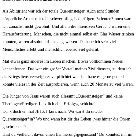
Als Abiturient war ich der totale Quereinsteiger. Auch acht Stunden
körperliche Arbeit mit teils schwer pflegebedürftigen Patienten*innen war
ich zunächst nicht gewohnt. Und allein die intensiven Gerüche waren eine
Herausforderung. Menschen, die nicht einmal selbst ein Glas Wasser trinken
konnten, waren absolut auf uns angewiesen. Da habe ich sehr viel
Menschliches erlebt und menschlich ebenso viel gelernt.
Mal etwas ganz anderes im Leben machen. Etwas vollkommen Neues
kennenlernen. Das war ein großer Vorteil meines Zivildienstes, zu dem ich
als Kriegsdienstverweigerer verpflichtet war. Ich habe es gerne gemacht,
konnte vieles in der Zeit ausprobieren, wenn auch 20 Monate zu viel waren.
Die Jünger von Jesus waren auch allesamt „Quereinsteiger“ und keine
Theologen/Prediger. Letztlich eine Erfolgsgeschichte!
Denk doch einmal JETZT kurz nach: Wo warst du die/der
Quereinsteiger*in? Wo und wann hat dir das Leben „was hinter die Ohren
geschrieben“?
Hast du vielleicht davon einen Erinnerungsgegenstand? Du könntest ihn im