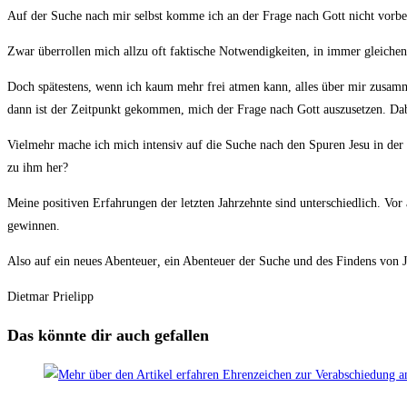
Auf der Suche nach mir selbst komme ich an der Frage nach Gott nicht vorbei. 
Zwar überrollen mich allzu oft faktische Notwendigkeiten, in immer gleich
Doch spätestens, wenn ich kaum mehr frei atmen kann, alles über mir zusamme
dann ist der Zeitpunkt gekommen, mich der Frage nach Gott auszusetzen. Da
Vielmehr mache ich mich intensiv auf die Suche nach den Spuren Jesu in der 
zu ihm her?
Meine positiven Erfahrungen der letzten Jahrzehnte sind unterschiedlich. V
gewinnen.
Also auf ein neues Abenteuer
,
ein Abenteuer der Suche und des Findens von J
Dietmar Prielipp
Das könnte dir auch gefallen