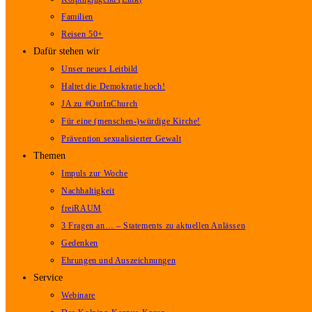
Familien
Reisen 50+
Dafür stehen wir
Unser neues Leitbild
Haltet die Demokratie hoch!
JA zu #OutInChurch
Für eine (menschen-)würdige Kirche!
Prävention sexualisierter Gewalt
Themen
Impuls zur Woche
Nachhaltigkeit
freiRAUM
3 Fragen an… – Statements zu aktuellen Anlässen
Gedenken
Ehrungen und Auszeichnungen
Service
Webinare