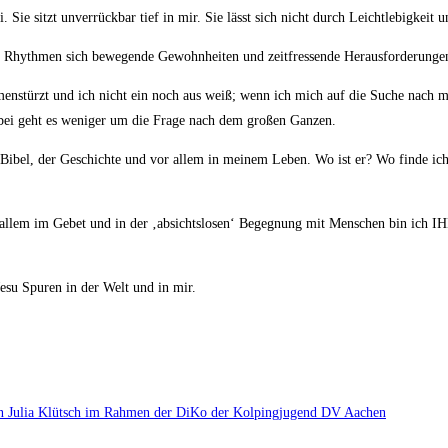
Sie sitzt unverrückbar tief in mir. Sie lässt sich nicht durch Leichtlebigkeit
en Rhythmen sich bewegende Gewohnheiten und zeitfressende Herausforderunge
nstürzt und ich nicht ein noch aus weiß; wenn ich mich auf die Suche nach mi
bei geht es weniger um die Frage nach dem großen Ganzen.
Bibel, der Geschichte und vor allem in meinem Leben. Wo ist er? Wo finde ich 
or allem im Gebet und in der ‚absichtslosen‘ Begegnung mit Menschen bin ich 
esu Spuren in der Welt und in mir.