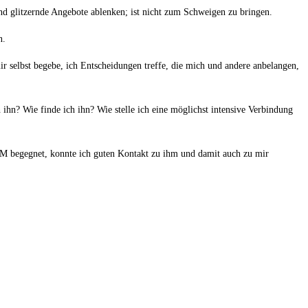
 und glitzernde Angebote ablenken; ist nicht zum Schweigen zu bringen.
n.
r selbst begebe, ich Entscheidungen treffe, die mich und andere anbelangen,
ihn? Wie finde ich ihn? Wie stelle ich eine möglichst intensive Verbindung
IHM begegnet, konnte ich guten Kontakt zu ihm und damit auch zu mir