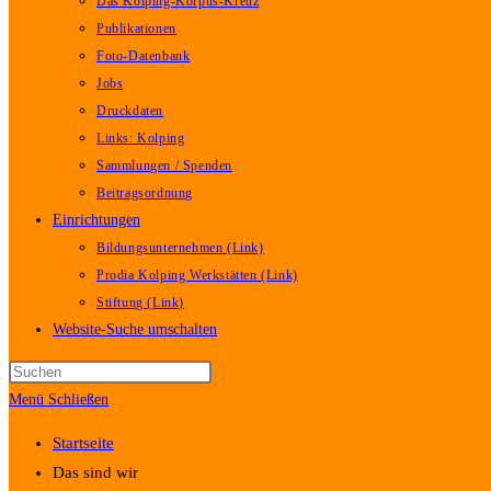
Das Kolping-Korpus-Kreuz
Publikationen
Foto-Datenbank
Jobs
Druckdaten
Links: Kolping
Sammlungen / Spenden
Beitragsordnung
Einrichtungen
Bildungsunternehmen (Link)
Prodia Kolping Werkstätten (Link)
Stiftung (Link)
Website-Suche umschalten
Menü
Schließen
Startseite
Das sind wir