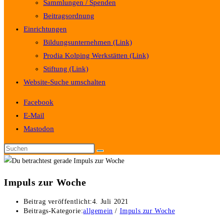
Sammlungen / Spenden
Beitragsordnung
Einrichtungen
Bildungsunternehmen (Link)
Prodia Kolping Werkstätten (Link)
Stiftung (Link)
Website-Suche umschalten
Facebook
E-Mail
Mastodon
Impuls zur Woche
Beitrag veröffentlicht:
4. Juli 2021
Beitrags-Kategorie:
allgemein
/
Impuls zur Woche