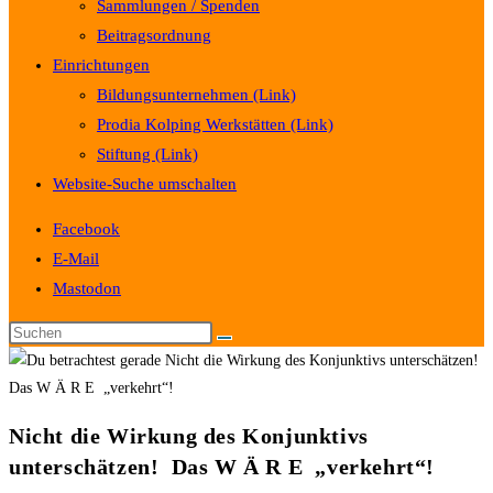
Sammlungen / Spenden
Beitragsordnung
Einrichtungen
Bildungsunternehmen (Link)
Prodia Kolping Werkstätten (Link)
Stiftung (Link)
Website-Suche umschalten
Facebook
E-Mail
Mastodon
Nicht die Wirkung des Konjunktivs
unterschätzen! Das W Ä R E „verkehrt“!