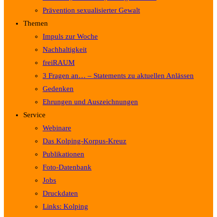
Prävention sexualisierter Gewalt
Themen
Impuls zur Woche
Nachhaltigkeit
freiRAUM
3 Fragen an… – Statements zu aktuellen Anlässen
Gedenken
Ehrungen und Auszeichnungen
Service
Webinare
Das Kolping-Korpus-Kreuz
Publikationen
Foto-Datenbank
Jobs
Druckdaten
Links: Kolping