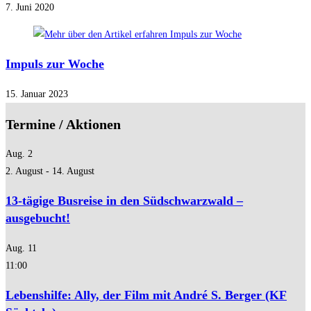
7. Juni 2020
Impuls zur Woche
15. Januar 2023
Termine / Aktionen
Aug.
2
2. August
-
14. August
13-tägige Busreise in den Südschwarzwald –
ausgebucht!
Aug.
11
11:00
Lebenshilfe: Ally, der Film mit André S. Berger (KF