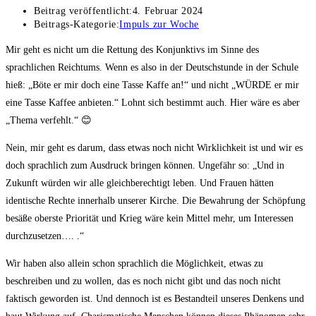
Beitrag veröffentlicht:
4. Februar 2024
Beitrags-Kategorie:
Impuls zur Woche
Mir geht es nicht um die Rettung des Konjunktivs im Sinne des
sprachlichen Reichtums. Wenn es also in der Deutschstunde in der Schule
hieß: „Böte er mir doch eine Tasse Kaffe an!“ und nicht „WÜRDE er mir
eine Tasse Kaffee anbieten.“ Lohnt sich bestimmt auch. Hier wäre es aber
„Thema verfehlt.“ 😊
Nein, mir geht es darum, dass etwas noch nicht Wirklichkeit ist und wir es
doch sprachlich zum Ausdruck bringen können. Ungefähr so: „Und in
Zukunft würden wir alle gleichberechtigt leben. Und Frauen hätten
identische Rechte innerhalb unserer Kirche. Die Bewahrung der Schöpfung
besäße oberste Priorität und Krieg wäre kein Mittel mehr, um Interessen
durchzusetzen…. .“
Wir haben also allein schon sprachlich die Möglichkeit, etwas zu
beschreiben und zu wollen, das es noch nicht gibt und das noch nicht
faktisch geworden ist. Und dennoch ist es Bestandteil unseres Denkens und