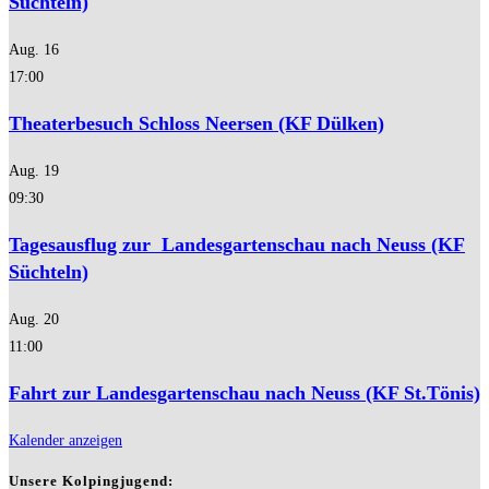
Süchteln)
Aug.
16
17:00
Theaterbesuch Schloss Neersen (KF Dülken)
Aug.
19
09:30
Tagesausflug zur Landesgartenschau nach Neuss (KF
Süchteln)
Aug.
20
11:00
Fahrt zur Landesgartenschau nach Neuss (KF St.Tönis)
Kalender anzeigen
Unsere Kolpingjugend: