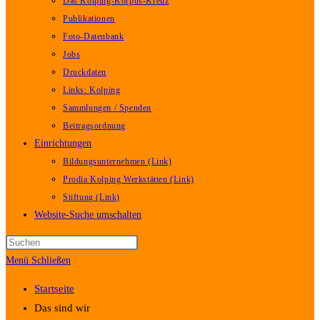
Das Kolping-Korpus-Kreuz
Publikationen
Foto-Datenbank
Jobs
Druckdaten
Links: Kolping
Sammlungen / Spenden
Beitragsordnung
Einrichtungen
Bildungsunternehmen (Link)
Prodia Kolping Werkstätten (Link)
Stiftung (Link)
Website-Suche umschalten
Menü
Schließen
Startseite
Das sind wir