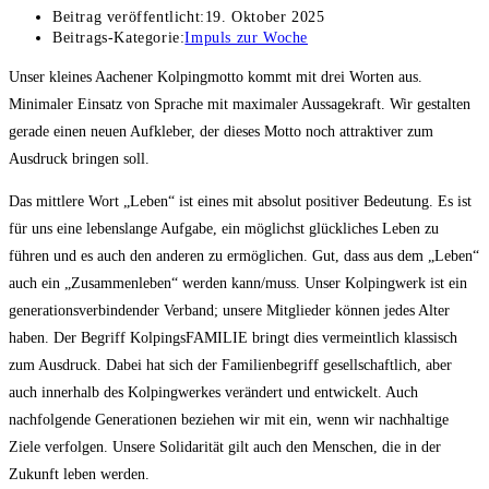
Beitrag veröffentlicht:
19. Oktober 2025
Beitrags-Kategorie:
Impuls zur Woche
Unser kleines Aachener Kolpingmotto kommt mit drei Worten aus.
Minimaler Einsatz von Sprache mit maximaler Aussagekraft. Wir gestalten
gerade einen neuen Aufkleber, der dieses Motto noch attraktiver zum
Ausdruck bringen soll.
Das mittlere Wort „Leben“ ist eines mit absolut positiver Bedeutung. Es ist
für uns eine lebenslange Aufgabe, ein möglichst glückliches Leben zu
führen und es auch den anderen zu ermöglichen. Gut, dass aus dem „Leben“
auch ein „Zusammenleben“ werden kann/muss. Unser Kolpingwerk ist ein
generationsverbindender Verband; unsere Mitglieder können jedes Alter
haben. Der Begriff KolpingsFAMILIE bringt dies vermeintlich klassisch
zum Ausdruck. Dabei hat sich der Familienbegriff gesellschaftlich, aber
auch innerhalb des Kolpingwerkes verändert und entwickelt. Auch
nachfolgende Generationen beziehen wir mit ein, wenn wir nachhaltige
Ziele verfolgen. Unsere Solidarität gilt auch den Menschen, die in der
Zukunft leben werden.