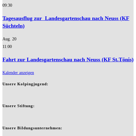
09:30
Tagesausflug zur Landesgartenschau nach Neuss (KF
Süchteln)
Aug.
20
11:00
Fahrt zur Landesgartenschau nach Neuss (KF St.Tönis)
Kalender anzeigen
Unsere Kolpingjugend:
Unsere Stiftung:
Unsere Bildungsunternehmen: