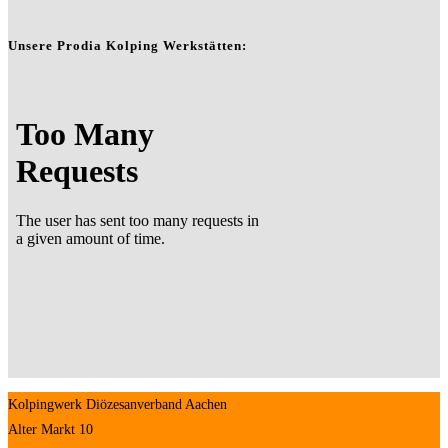
Unsere Prodia Kolping Werkstätten:
Kolpingwerk Diözesanverband Aachen
Alter Markt 10