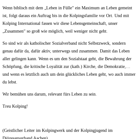
Wenn biblisch mit dem „Leben in Fülle“ ein Maximum an Leben gemeint
ist, folgt daraus ein Auftrag bis in die Kolpingsfamilie vor Ort. Und mit
Kolping International fassen wir diese Lebensgemeinschaft, unser
„Zusammen“ so groß wie möglich, weil weniger nicht geht.
So sind wir als katholischer Sozialverband nicht Selbstzweck, sondern
genau dafür da, dafür aktiv, unterwegs und zusammen. Damit das Leben
aller gelingen kann. Wenn es um den Sozialstaat geht, die Bewahrung der
Schöpfung, die kritische Loyalität zur (kath.) Kirche, die Demokratie,…
und wenn es letztlich auch um dein glückliches Leben geht, wo auch immer
du lebst.
Wir bemühen uns darum, relevant fürs Leben zu sein.
Treu Kolping!
(Geistlicher Leiter im Kolpingwerk und der Kolpingjugend im
Diözesanverband Aachen)