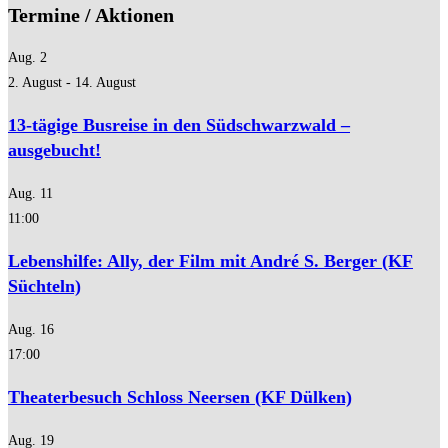
Termine / Aktionen
Aug.
2
2. August
-
14. August
13-tägige Busreise in den Südschwarzwald –
ausgebucht!
Aug.
11
11:00
Lebenshilfe: Ally, der Film mit André S. Berger (KF
Süchteln)
Aug.
16
17:00
Theaterbesuch Schloss Neersen (KF Dülken)
Aug.
19