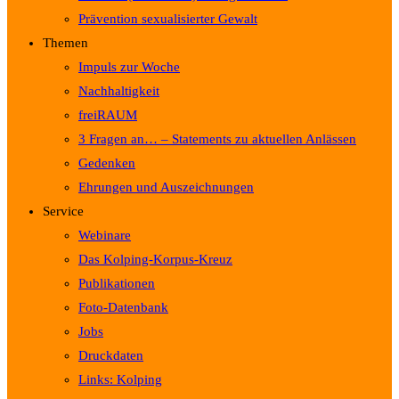
Prävention sexualisierter Gewalt
Themen
Impuls zur Woche
Nachhaltigkeit
freiRAUM
3 Fragen an… – Statements zu aktuellen Anlässen
Gedenken
Ehrungen und Auszeichnungen
Service
Webinare
Das Kolping-Korpus-Kreuz
Publikationen
Foto-Datenbank
Jobs
Druckdaten
Links: Kolping