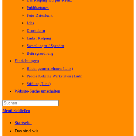
Das Kolping-Korpus-Kreuz
Publikationen
Foto-Datenbank
Jobs
Druckdaten
Links: Kolping
Sammlungen / Spenden
Beitragsordnung
Einrichtungen
Bildungsunternehmen (Link)
Prodia Kolping Werkstätten (Link)
Stiftung (Link)
Website-Suche umschalten
Menü
Schließen
Startseite
Das sind wir