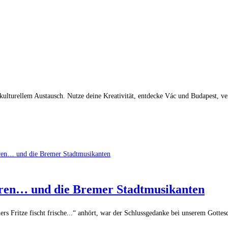
 kulturellem Austausch. Nutze deine Kreativität, entdecke Vác und Budapest, v
ören… und die Bremer Stadtmusikanten
 Fritze fischt frische...“ anhört, war der Schlussgedanke bei unserem Gottesd