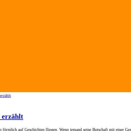
 erzählt
förmlich auf Geschichten fliegen. Wenn jemand seine Botschaft mit einer Gesch