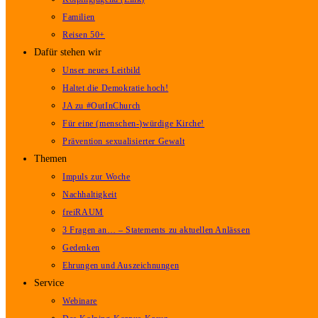
Familien
Reisen 50+
Dafür stehen wir
Unser neues Leitbild
Haltet die Demokratie hoch!
JA zu #OutInChurch
Für eine (menschen-)würdige Kirche!
Prävention sexualisierter Gewalt
Themen
Impuls zur Woche
Nachhaltigkeit
freiRAUM
3 Fragen an… – Statements zu aktuellen Anlässen
Gedenken
Ehrungen und Auszeichnungen
Service
Webinare