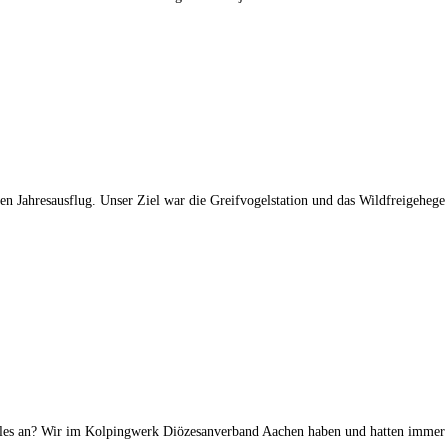
t
n Jahresausflug. Unser Ziel war die Greifvogelstation und das Wildfreigehege H
alles an? Wir im Kolpingwerk Diözesanverband Aachen haben und hatten immer s