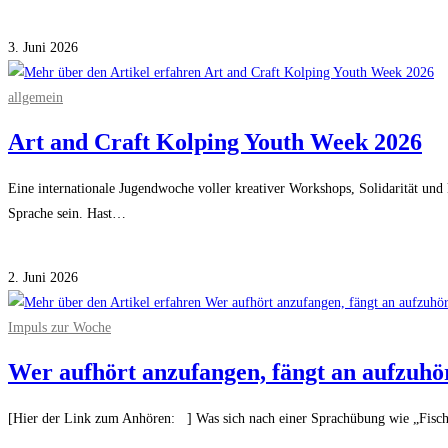
Kommentare deaktiviert
für Ulrike Germes im Gespräch
3. Juni 2026
allgemein
Art and Craft Kolping Youth Week 2026
Eine internationale Jugendwoche voller kreativer Workshops, Solidarität und
Sprache sein. Hast…
Kommentare deaktiviert
für Art and Craft Kolping Youth Week 2026
2. Juni 2026
Impuls zur Woche
Wer aufhört anzufangen, fängt an aufzuh
[Hier der Link zum Anhören: ] Was sich nach einer Sprachübung wie „Fischers