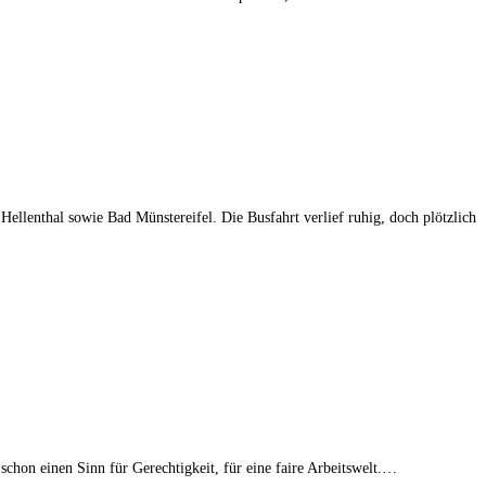
ellenthal sowie Bad Münstereifel. Die Busfahrt verlief ruhig, doch plötzlich
chon einen Sinn für Gerechtigkeit, für eine faire Arbeitswelt.…