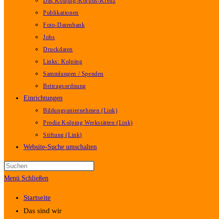
Das Kolping-Korpus-Kreuz
Publikationen
Foto-Datenbank
Jobs
Druckdaten
Links: Kolping
Sammlungen / Spenden
Beitragsordnung
Einrichtungen
Bildungsunternehmen (Link)
Prodia Kolping Werkstätten (Link)
Stiftung (Link)
Website-Suche umschalten
Menü
Schließen
Startseite
Das sind wir