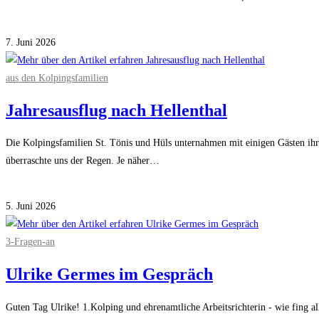
Kommentare deaktiviert
für Jede Geschichte braucht jemanden, der sie erzähl
7. Juni 2026
aus den Kolpingsfamilien
Jahresausflug nach Hellenthal
Die Kolpingsfamilien St. Tönis und Hüls unternahmen mit einigen Gästen ihre
überraschte uns der Regen. Je näher…
Kommentare deaktiviert
für Jahresausflug nach Hellenthal
5. Juni 2026
3-Fragen-an
Ulrike Germes im Gespräch
Guten Tag Ulrike! 1.Kolping und ehrenamtliche Arbeitsrichterin - wie fing 